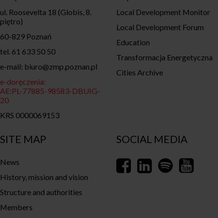
ul. Roosevelta 18 (Globis, 8.
Local Development Monitor
piętro)
Local Development Forum
60-829 Poznań
Education
tel. 61 633 50 50
Transformacja Energetyczna
e-mail: biuro@zmp.poznan.pl
Cities Archive
e-doręczenia:
AE:PL-77885-98583-DBUIG-
20
KRS 0000069153
SITE MAP
SOCIAL MEDIA
News
History, mission and vision
Structure and authorities
Members