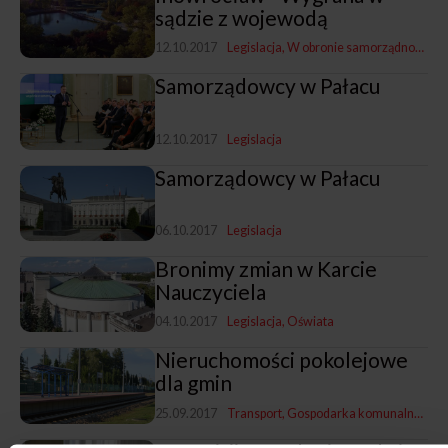
sądzie z wojewodą
12.10.2017
Legislacja
W obronie samorządności
Z 
Samorządowcy w Pałacu
12.10.2017
Legislacja
Samorządowcy w Pałacu
06.10.2017
Legislacja
Bronimy zmian w Karcie
Nauczyciela
04.10.2017
Legislacja
Oświata
Nieruchomości pokolejowe
dla gmin
25.09.2017
Transport
Gospodarka komunalna
Legi