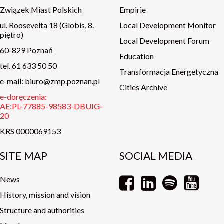
Związek Miast Polskich
Empirie
ul. Roosevelta 18 (Globis, 8.
Local Development Monitor
piętro)
Local Development Forum
60-829 Poznań
Education
tel. 61 633 50 50
Transformacja Energetyczna
e-mail: biuro@zmp.poznan.pl
Cities Archive
e-doręczenia:
AE:PL-77885-98583-DBUIG-
20
KRS 0000069153
SITE MAP
SOCIAL MEDIA
News
History, mission and vision
Structure and authorities