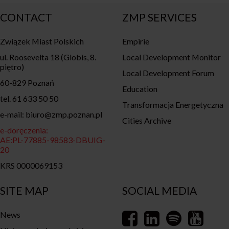
CONTACT
ZMP SERVICES
Związek Miast Polskich
Empirie
ul. Roosevelta 18 (Globis, 8.
Local Development Monitor
piętro)
Local Development Forum
60-829 Poznań
Education
tel. 61 633 50 50
Transformacja Energetyczna
e-mail: biuro@zmp.poznan.pl
Cities Archive
e-doręczenia:
AE:PL-77885-98583-DBUIG-
20
KRS 0000069153
SITE MAP
SOCIAL MEDIA
News