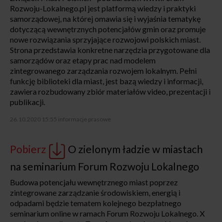
Rozwoju-Lokalnego.pl jest platformą wiedzy i praktyki
samorządowej, na której omawia się i wyjaśnia tematykę
dotyczącą wewnętrznych potencjałów gmin oraz promuje
nowe rozwiązania sprzyjające rozwojowi polskich miast.
Strona przedstawia konkretne narzędzia przygotowane dla
samorządów oraz etapy prac nad modelem
zintegrowanego zarządzania rozwojem lokalnym. Pełni
funkcję biblioteki dla miast, jest bazą wiedzy i informacji,
zawiera rozbudowany zbiór materiałów video, prezentacji i
publikacji.
26.10.2020 15:55
informacje prasowe
Pobierz
O zielonym ładzie w miastach
na seminarium Forum Rozwoju Lokalnego
Budowa potencjału wewnętrznego miast poprzez
zintegrowane zarządzanie środowiskiem, energią i
odpadami będzie tematem kolejnego bezpłatnego
seminarium online w ramach Forum Rozwoju Lokalnego. X