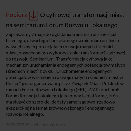
Pobierz
O cyfrowej transformacji miast
na seminarium Forum Rozwoju Lokalnego
Zapraszamy 7 maja do oglądania transmisji on-line z już
trzeciego, otwartego i bezpłatnego seminarium on-line o
wewnętrznych potencjałach rozwoju małych i średnich
miast, poświęconego wykorzystaniu transformacji cyfrowej
do rozwoju. Seminarium „Transformacja cyfrowa jako
mechanizm uruchamiania endogennych potencjałów małych
i średnich miast” z cyklu „Uruchomienie endogennych
potencjałów warunkiem rozwoju małych i średnich miast w
Polsce” jest organizowane przez Związek Miast Polskich w
ramach Forum Rozwoju Lokalnego (FRL). ZMP uruchomił
Forum Rozwoju Lokalnego jako otwartą platformę, która
ma służyć do szerokiej debaty samorządowo-rządowo-
eksperckiej na temat zrównoważonego i endogennego
rozwoju lokalnego.
05.05.2020 09:43
informacje prasowe