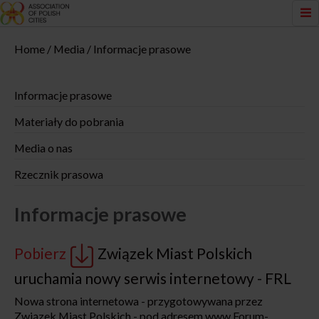
Home
Media
Informacje prasowe
Informacje prasowe
Materiały do pobrania
Media o nas
Rzecznik prasowa
Informacje prasowe
Pobierz
Związek Miast Polskich
uruchamia nowy serwis internetowy - FRL
Nowa strona internetowa - przygotowywana przez
Związek Miast Polskich - pod adresem www.Forum-