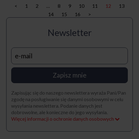
<
1
2
…
8
9
10
11
12
13
14
15
16
>
Newsletter
Zapisz mnie
Zapisując się do naszego newslettera wyraża Pani/Pan
zgodę na posługiwanie się danymi osobowymi w celu
wysyłania newslettera. Podanie danych jest
dobrowolne, ale konieczne do jego wysyłania.
Więcej informacji o ochronie danych osobowych