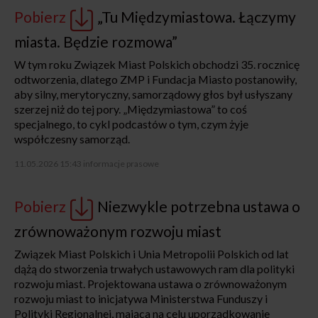
Pobierz
„Tu Międzymiastowa. Łączymy
miasta. Będzie rozmowa”
W tym roku Związek Miast Polskich obchodzi 35. rocznicę
odtworzenia, dlatego ZMP i Fundacja Miasto postanowiły,
aby silny, merytoryczny, samorządowy głos był usłyszany
szerzej niż do tej pory. „Międzymiastowa” to coś
specjalnego, to cykl podcastów o tym, czym żyje
współczesny samorząd.
11.05.2026 15:43
informacje prasowe
Pobierz
Niezwykle potrzebna ustawa o
zrównoważonym rozwoju miast
Związek Miast Polskich i Unia Metropolii Polskich od lat
dążą do stworzenia trwałych ustawowych ram dla polityki
rozwoju miast. Projektowana ustawa o zrównoważonym
rozwoju miast to inicjatywa Ministerstwa Funduszy i
Polityki Regionalnej, mająca na celu uporządkowanie