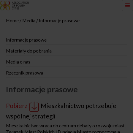
Home
Media
Informacje prasowe
Informacje prasowe
Materiały do pobrania
Media o nas
Rzecznik prasowa
Informacje prasowe
Pobierz
Mieszkalnictwo potrzebuje
wspólnej strategii
Mieszkalnictwo wraca do centrum debaty o rozwoju miast.
Związek Miast Polskich i Fundacja Miasto rozpoczynają