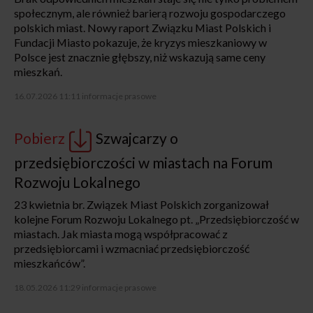
społecznym, ale również barierą rozwoju gospodarczego
polskich miast. Nowy raport Związku Miast Polskich i
Fundacji Miasto pokazuje, że kryzys mieszkaniowy w
Polsce jest znacznie głębszy, niż wskazują same ceny
mieszkań.
16.07.2026 11:11
informacje prasowe
Pobierz
Szwajcarzy o
przedsiębiorczości w miastach na Forum
Rozwoju Lokalnego
23 kwietnia br. Związek Miast Polskich zorganizował
kolejne Forum Rozwoju Lokalnego pt. „Przedsiębiorczość w
miastach. Jak miasta mogą współpracować z
przedsiębiorcami i wzmacniać przedsiębiorczość
mieszkańców”.
18.05.2026 11:29
informacje prasowe