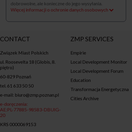
dobrowolne, ale konieczne do jego wysyłania.
Więcej informacji o ochronie danych osobowych
CONTACT
ZMP SERVICES
Związek Miast Polskich
Empirie
ul. Roosevelta 18 (Globis, 8.
Local Development Monitor
piętro)
Local Development Forum
60-829 Poznań
Education
tel. 61 633 50 50
Transformacja Energetyczna
e-mail: biuro@zmp.poznan.pl
Cities Archive
e-doręczenia:
AE:PL-77885-98583-DBUIG-
20
KRS 0000069153