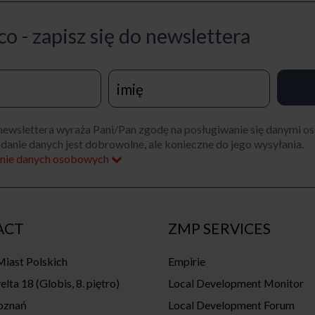
o - zapisz się do newslettera
 newslettera wyraża Pani/Pan zgodę na posługiwanie się danymi 
danie danych jest dobrowolne, ale konieczne do jego wysyłania.
ronie danych osobowych
ACT
ZMP SERVICES
iast Polskich
Empirie
elta 18 (Globis, 8. piętro)
Local Development Monitor
oznań
Local Development Forum