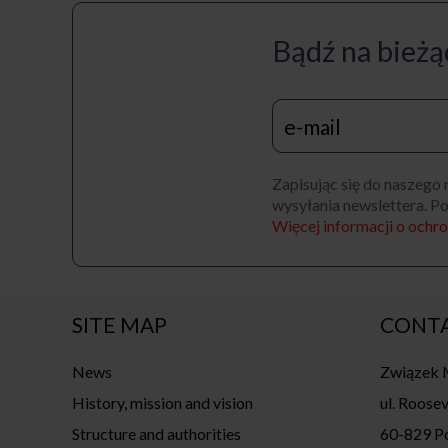
Bądź na bieżąc
Zapisując się do naszego
wysyłania newslettera. Po
Więcej informacji o och
SITE MAP
CONT
News
Związek M
History, mission and vision
ul. Roosev
Structure and authorities
60-829 P