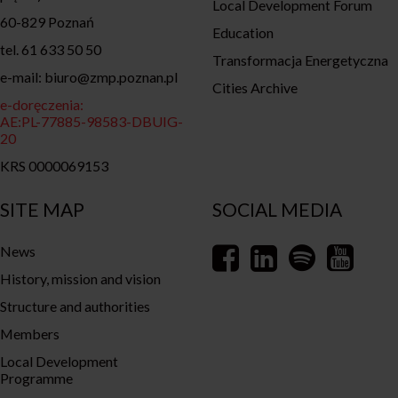
Local Development Forum
60-829 Poznań
Education
tel. 61 633 50 50
Transformacja Energetyczna
e-mail: biuro@zmp.poznan.pl
Cities Archive
e-doręczenia:
AE:PL-77885-98583-DBUIG-
20
KRS 0000069153
SITE MAP
SOCIAL MEDIA
News
History, mission and vision
Structure and authorities
Members
Local Development
Programme