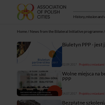
History, mission and 
Home
News from the Bilateral Initiative programme
Biuletyn PPP - jest
02.09.2017
Projekty z miastami 
Wolne miejsca na be
PPP
14.07.2017
Projekty z miastami 
Bezpłatne szkoleni