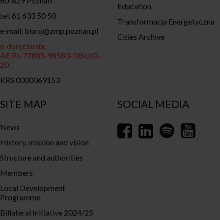
60-829 Poznań
Education
tel. 61 633 50 50
Transformacja Energetyczna
e-mail: biuro@zmp.poznan.pl
Cities Archive
e-doręczenia:
AE:PL-77885-98583-DBUIG-
20
KRS 0000069153
SITE MAP
SOCIAL MEDIA
News
History, mission and vision
Structure and authorities
Members
Local Development
Programme
Billateral Initiative 2024/25