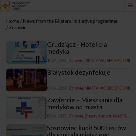
Home
News from the Bilateral Initiative programme
Zdrowie
Grudziądz - Hotel dla
medyka
10.04.2020
Zdrowie
MIASTA WOBEC EPIDEMII
Białystok dezynfekuje
09.04.2020
Zdrowie
MIASTA WOBEC EPIDEMII
Zawiercie – Mieszkania dla
medyków od miasta
08.04.2020
Zdrowie
Z naszych miast
MIASTA WOBEC EPIDEMII
Sosnowiec kupił 500 testów
dla szpitala miejskiego