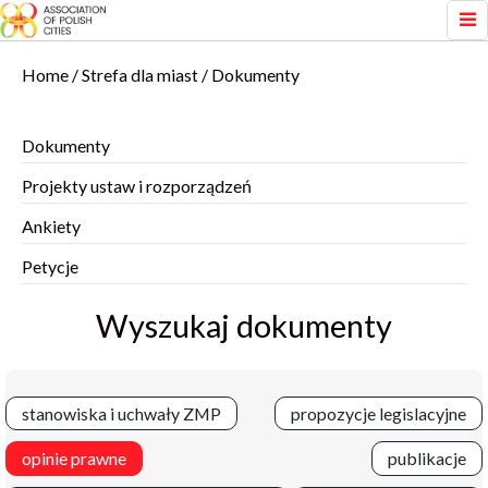
Home
Strefa dla miast
Dokumenty
Dokumenty
Projekty ustaw i rozporządzeń
Ankiety
Petycje
Wyszukaj dokumenty
stanowiska i uchwały ZMP
propozycje legislacyjne
opinie prawne
publikacje