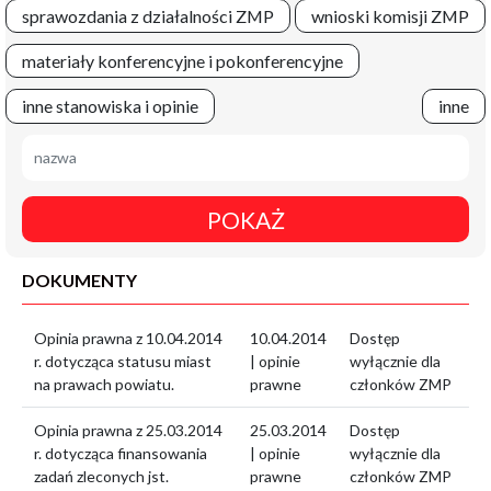
sprawozdania z działalności ZMP
wnioski komisji ZMP
materiały konferencyjne i pokonferencyjne
inne stanowiska i opinie
inne
POKAŻ
DOKUMENTY
Opinia prawna z 10.04.2014
10.04.2014
Dostęp
r. dotycząca statusu miast
| opinie
wyłącznie dla
na prawach powiatu.
prawne
członków ZMP
Opinia prawna z 25.03.2014
25.03.2014
Dostęp
r. dotycząca finansowania
| opinie
wyłącznie dla
zadań zleconych jst.
prawne
członków ZMP