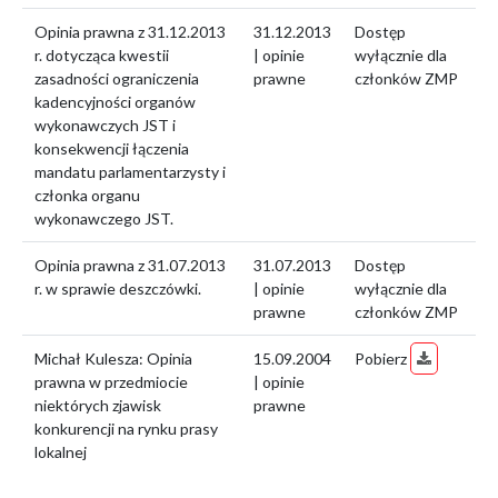
Opinia prawna z 31.12.2013
31.12.2013
Dostęp
r. dotycząca kwestii
| opinie
wyłącznie dla
zasadności ograniczenia
prawne
członków ZMP
kadencyjności organów
wykonawczych JST i
konsekwencji łączenia
mandatu parlamentarzysty i
członka organu
wykonawczego JST.
Opinia prawna z 31.07.2013
31.07.2013
Dostęp
r. w sprawie deszczówki.
| opinie
wyłącznie dla
prawne
członków ZMP
Michał Kulesza: Opinia
15.09.2004
Pobierz
prawna w przedmiocie
| opinie
niektórych zjawisk
prawne
konkurencji na rynku prasy
lokalnej