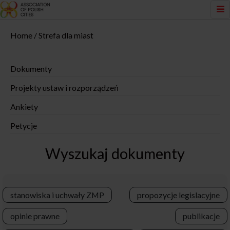
Home
Strefa dla miast
Dokumenty
Projekty ustaw i rozporządzeń
Ankiety
Petycje
Wyszukaj dokumenty
stanowiska i uchwały ZMP
propozycje legislacyjne
opinie prawne
publikacje