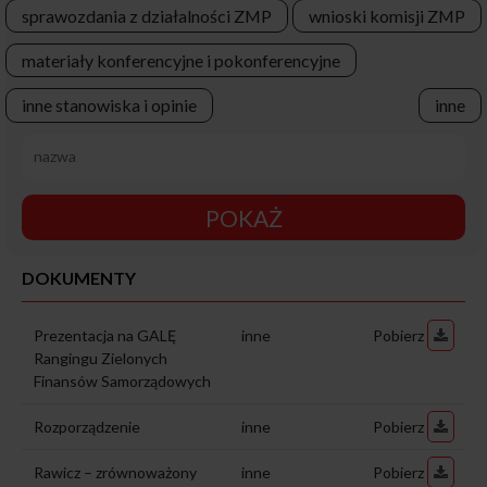
sprawozdania z działalności ZMP
wnioski komisji ZMP
materiały konferencyjne i pokonferencyjne
inne stanowiska i opinie
inne
POKAŻ
DOKUMENTY
Prezentacja na GALĘ
inne
Pobierz
Rangingu Zielonych
Finansów Samorządowych
Rozporządzenie
inne
Pobierz
Rawicz – zrównoważony
inne
Pobierz