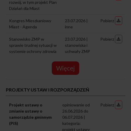
rozwój, w tym projekt Plan
Działań dla Miast
Kongres Mieszkaniowy
23.07.2026 |
Pobierz
Miast - Agenda
inne
Stanowisko ZMP w
23.07.2026 |
Pobierz
sprawie trudnej sytuacji w
stanowiska i
systemie ochrony zdrowia
uchwały ZMP
Więcej
PROJEKTY USTAW I ROZPORZĄDZEŃ
Projekt ustawy o
opiniowanie od
Pobierz
zmianie ustawy o
26.06.2026 do
samorządzie gminnym
06.07.2026 |
(PiS)
kategoria:
projekt ustawy