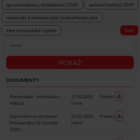
sprawozdania z działalności ZMP
wnioski komisji ZMP
materiały konferencyjne i pokonferencyjne
inne stanowiska i opinie
inne
POKAŻ
DOKUMENTY
Perwomajsk - informacja o
17.02.2023
Pobierz
mieście
| inne
Zaproszeni na spotkanie
20.01.2023
Pobierz
informacyjne 25 stycznia
| inne
2023 r.