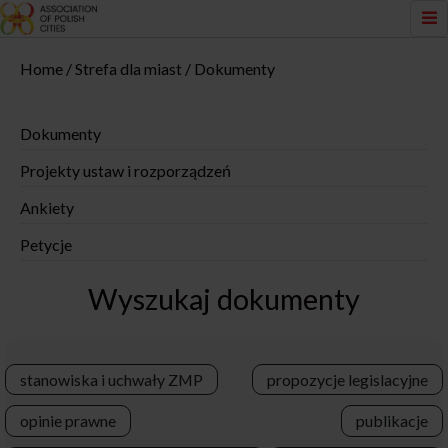
Home
Strefa dla miast
Dokumenty
Dokumenty
Projekty ustaw i rozporządzeń
Ankiety
Petycje
Wyszukaj dokumenty
stanowiska i uchwały ZMP
propozycje legislacyjne
opinie prawne
publikacje