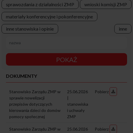
sprawozdania z działalności ZMP
wnioski komisji ZMP
materiały konferencyjne i pokonferencyjne
inne stanowiska i opinie
inne
POKAŻ
DOKUMENTY
Stanowisko Zarządu ZMP w
25.06.2026
Pobierz
sprawie nowelizacji
|
przepisów dotyczących
stanowiska
kierowania dzieci do domów
i uchwały
pomocy społecznej
ZMP
Stanowisko Zarządu ZMP w
25.06.2026
Pobierz