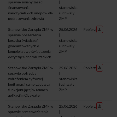
sprawie zmiany zasad
|
finansowania
stanowiska
nauczycielskich urlopów dla
i uchwały
podratowania zdrowia
ZMP
Stanowisko Zarządu ZMP w
25.06.2026
Pobierz
sprawie poszerzenia
|
koszyka świadczeń
stanowiska
gwarantowanych o
i uchwały
kompleksowe świadczenia
ZMP
dotyczące chorób rzadkich
Stanowisko Zarządu ZMP w
25.06.2026
Pobierz
sprawie potrzeby
|
wdrożeniem cyfrowej
stanowiska
legitymacji samorządowca
i uchwały
funkcjonującej w ramach
ZMP
aplikacji mObywatel
Stanowisko Zarządu ZMP w
25.06.2026
Pobierz
sprawie przeciwdziałania
|