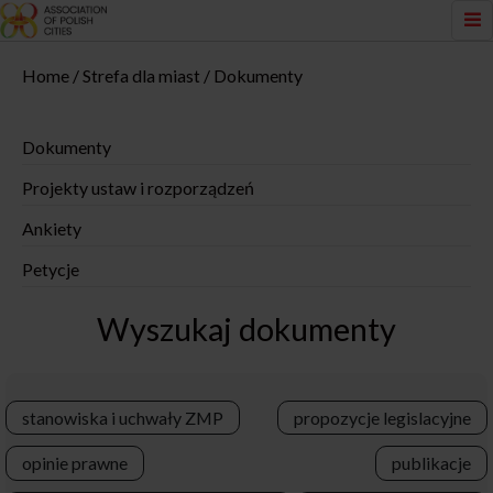
Home
Strefa dla miast
Dokumenty
Dokumenty
Projekty ustaw i rozporządzeń
Ankiety
Petycje
Wyszukaj dokumenty
stanowiska i uchwały ZMP
propozycje legislacyjne
opinie prawne
publikacje