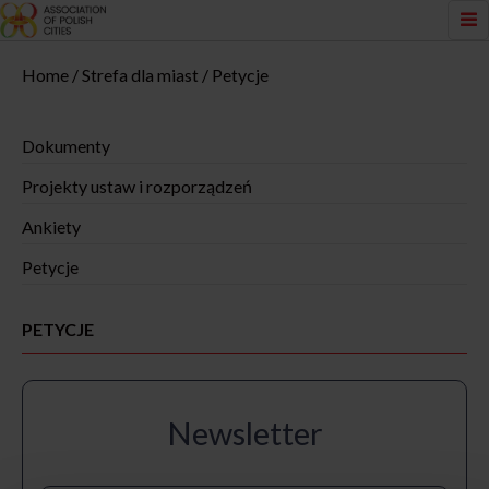
Home
Strefa dla miast
Petycje
Dokumenty
Projekty ustaw i rozporządzeń
Ankiety
Petycje
PETYCJE
Newsletter