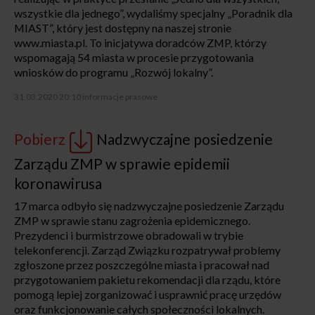
wszystkie dla jednego”, wydaliśmy specjalny „Poradnik dla
MIAST”, który jest dostępny na naszej stronie
www.miasta.pl. To inicjatywa doradców ZMP, którzy
wspomagają 54 miasta w procesie przygotowania
wniosków do programu „Rozwój lokalny”.
31.03.2020 20:10
informacje prasowe
Pobierz
Nadzwyczajne posiedzenie
Zarządu ZMP w sprawie epidemii
koronawirusa
17 marca odbyło się nadzwyczajne posiedzenie Zarządu
ZMP w sprawie stanu zagrożenia epidemicznego.
Prezydenci i burmistrzowe obradowali w trybie
telekonferencji. Zarząd Związku rozpatrywał problemy
zgłoszone przez poszczególne miasta i pracował nad
przygotowaniem pakietu rekomendacji dla rządu, które
pomogą lepiej zorganizować i usprawnić pracę urzędów
oraz funkcjonowanie całych społeczności lokalnych.