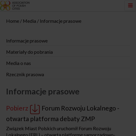
Home
Media
Informacje prasowe
Informacje prasowe
Materiały do pobrania
Media o nas
Rzecznik prasowa
Informacje prasowe
Pobierz
Forum Rozwoju Lokalnego -
otwarta platforma debaty ZMP
Związek Miast Polskich uruchomił Forum Rozwoju
Lokalnego (FRL) – otwartą platformę samorządowo-