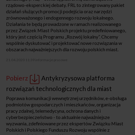
rządowo-eksperckiej debaty. FRL to zintegrowany pakiet
działań służących promocji podejścia oraz narzędzi
zrównoważonego i endogennego rozwoju lokalnego.
Działania te będą prowadzone w ramach realizowanego
przez Związek Miast Polskich projektu predefiniowanego,
który jest częścią Programu „Rozwój lokalny”. Chcemy
wspólnie dyskutować i projektować nowe rozwiązania w
obszarach najważniejszych dla rozwoju polskich miast.
21.04.2020 11:39
informacje prasowe
Pobierz
Antykryzysowa platforma
rozwiązań technologicznych dla miast
Poprawa komunikacji wewnętrznej urzędników, e-obsługa
podmiotów gospodarczych i mieszkańców, organizacja
pracy zdalnej, telemedycyna, ochrona danych i
cyberbezpieczeństwo - to aktualnie najważniejsze
wyzwania, zdefiniowane przez ekspertów Związku Miast
Polskich i Polskiego Funduszu Rozwoju wspólnie z