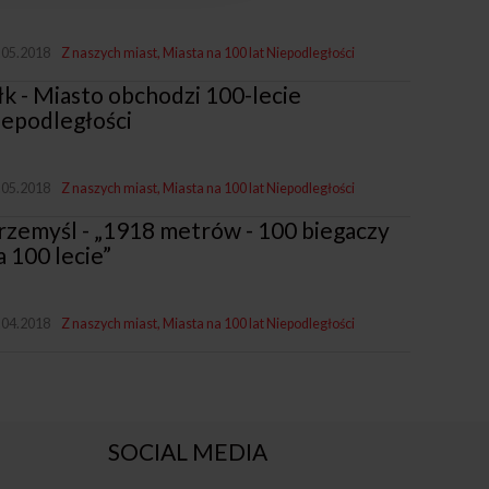
.05.2018
Z naszych miast
Miasta na 100 lat Niepodległości
łk - Miasto obchodzi 100-lecie
iepodległości
.05.2018
Z naszych miast
Miasta na 100 lat Niepodległości
rzemyśl - „1918 metrów - 100 biegaczy
a 100 lecie”
.04.2018
Z naszych miast
Miasta na 100 lat Niepodległości
SOCIAL MEDIA