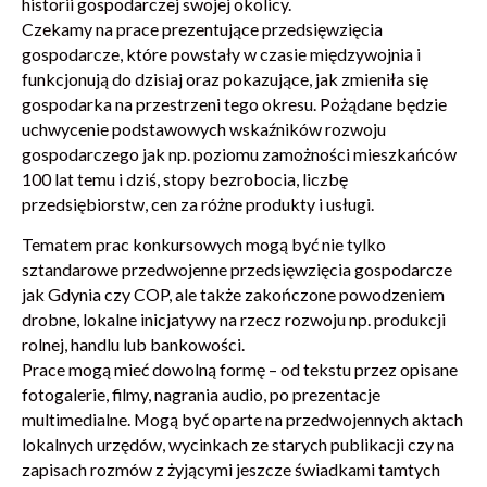
historii gospodarczej swojej okolicy.
Czekamy na prace prezentujące przedsięwzięcia
gospodarcze, które powstały w czasie międzywojnia i
funkcjonują do dzisiaj oraz pokazujące, jak zmieniła się
gospodarka na przestrzeni tego okresu. Pożądane będzie
uchwycenie podstawowych wskaźników rozwoju
gospodarczego jak np. poziomu zamożności mieszkańców
100 lat temu i dziś, stopy bezrobocia, liczbę
przedsiębiorstw, cen za różne produkty i usługi.
Tematem prac konkursowych mogą być nie tylko
sztandarowe przedwojenne przedsięwzięcia gospodarcze
jak Gdynia czy COP, ale także zakończone powodzeniem
drobne, lokalne inicjatywy na rzecz rozwoju np. produkcji
rolnej, handlu lub bankowości.
Prace mogą mieć dowolną formę – od tekstu przez opisane
fotogalerie, filmy, nagrania audio, po prezentacje
multimedialne. Mogą być oparte na przedwojennych aktach
lokalnych urzędów, wycinkach ze starych publikacji czy na
zapisach rozmów z żyjącymi jeszcze świadkami tamtych