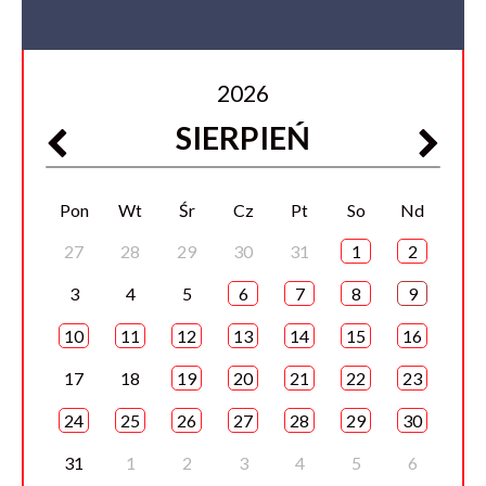
2026
SIERPIEŃ
Pon
Wt
Śr
Cz
Pt
So
Nd
27
28
29
30
31
1
2
3
4
5
6
7
8
9
10
11
12
13
14
15
16
17
18
19
20
21
22
23
24
25
26
27
28
29
30
31
1
2
3
4
5
6