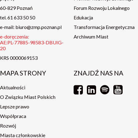
60-829 Poznań
Forum Rozwoju Lokalnego
tel. 61 633 50 50
Edukacja
e-mail: biuro@zmp.poznan.pl
Transformacja Energetyczna
e-doręczenia:
Archiwum Miast
AE:PL-77885-98583-DBUIG-
20
KRS 0000069153
MAPA STRONY
ZNAJDŹ NAS NA
Aktualności
O Związku Miast Polskich
Lepsze prawo
Współpraca
Rozwój
Miasta członkowskie