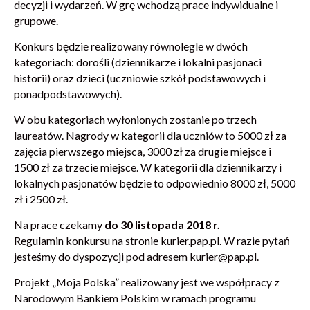
decyzji i wydarzeń. W grę wchodzą prace indywidualne i
grupowe.
Konkurs będzie realizowany równolegle w dwóch
kategoriach: dorośli (dziennikarze i lokalni pasjonaci
historii) oraz dzieci (uczniowie szkół podstawowych i
ponadpodstawowych).
W obu kategoriach wyłonionych zostanie po trzech
laureatów. Nagrody w kategorii dla uczniów to 5000 zł za
zajęcia pierwszego miejsca, 3000 zł za drugie miejsce i
1500 zł za trzecie miejsce. W kategorii dla dziennikarzy i
lokalnych pasjonatów będzie to odpowiednio 8000 zł, 5000
zł i 2500 zł.
Na prace czekamy
do 30 listopada 2018 r.
Regulamin konkursu na stronie kurier.pap.pl. W razie pytań
jesteśmy do dyspozycji pod adresem kurier@pap.pl.
Projekt „Moja Polska” realizowany jest we współpracy z
Narodowym Bankiem Polskim w ramach programu