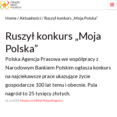
Home
Aktualności
Ruszył konkurs „Moja Polska”
Ruszył konkurs „Moja
Polska”
Polska Agencja Prasowa we współpracy z
Narodowym Bankiem Polskim ogłasza konkurs
na najciekawsze prace ukazujące życie
gospodarcze 100 lat temu i obecnie. Pula
nagród to 25 tysięcy złotych.
01.10.2018,
Miasta na 100 lat Niepodległości