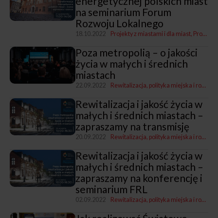
energetycznej polskich miast
na seminarium Forum
Rozwoju Lokalnego
18.10.2022
Projekty z miastami i dla miast
Program „Rozwój lokalny"
Poza metropolią – o jakości
życia w małych i średnich
miastach
22.09.2022
Rewitalizacja, polityka miejska i rozwój
Rewitalizacja i jakość życia w
małych i średnich miastach –
zapraszamy na transmisję
20.09.2022
Rewitalizacja, polityka miejska i rozwój
Rewitalizacja i jakość życia w
małych i średnich miastach –
zapraszamy na konferencję i
seminarium FRL
02.09.2022
Rewitalizacja, polityka miejska i rozwój