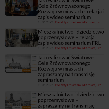
Jak realizować Światowe
Cele Zrównoważonego
Rozwoju w miastach - relacja i
zapis wideo seminarium
13.06.2022
Projekty z miastami i dla miast
Program „Rozwój lokalny"
Mieszkalnictwo i dziedzictwo
poprzemysłowe – relacja i
zapis wideo seminarium FRL
10.06.2022
Projekty z miastami i dla miast
Program „Rozwój lokalny"
Jak realizować Światowe
Cele Zrównoważonego
Rozwoju w miastach –
zapraszamy na transmisję
seminarium
10.06.2022
Projekty z miastami i dla miast
Program „Rozwój lokalny"
Mieszkalnictwo i dziedzictwo
poprzemysłowe –
zapraszamy na transmisję