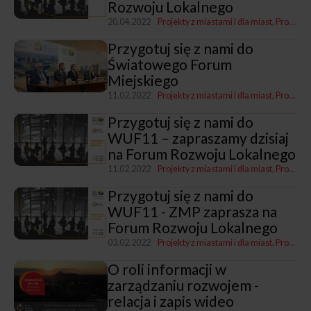
Rozwoju Lokalnego
20.04.2022
Projekty z miastami i dla miast
Program „Rozwój lokalny"
Przygotuj się z nami do
Światowego Forum
Miejskiego
11.02.2022
Projekty z miastami i dla miast
Program „Rozwój lokalny"
Przygotuj się z nami do
WUF11 – zapraszamy dzisiaj
na Forum Rozwoju Lokalnego
11.02.2022
Projekty z miastami i dla miast
Program „Rozwój lokalny"
Przygotuj się z nami do
WUF11 - ZMP zaprasza na
Forum Rozwoju Lokalnego
03.02.2022
Projekty z miastami i dla miast
Program „Rozwój lokalny"
O roli informacji w
zarządzaniu rozwojem -
relacja i zapis wideo