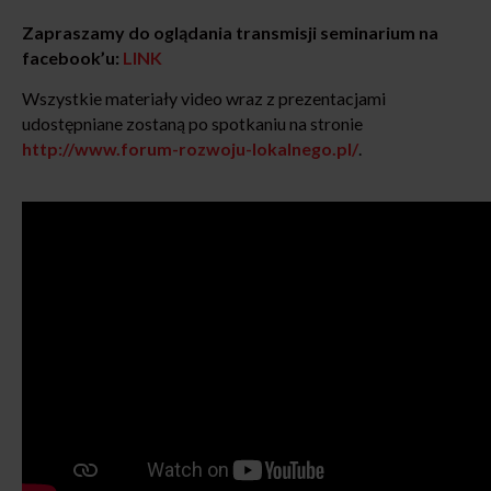
Zapraszamy do oglądania transmisji seminarium na
facebook’u:
LINK
Wszystkie materiały video wraz z prezentacjami
udostępniane zostaną po spotkaniu na stronie
http://www.forum-rozwoju-lokalnego.pl/
.