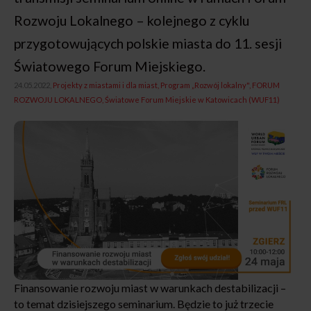
Rozwoju Lokalnego – kolejnego z cyklu
przygotowujących polskie miasta do 11. sesji
Światowego Forum Miejskiego.
24.05.2022,
Projekty z miastami i dla miast
Program „Rozwój lokalny"
FORUM
ROZWOJU LOKALNEGO
Światowe Forum Miejskie w Katowicach (WUF11)
Finansowanie rozwoju miast w warunkach destabilizacji –
to temat dzisiejszego seminarium. Będzie to już trzecie