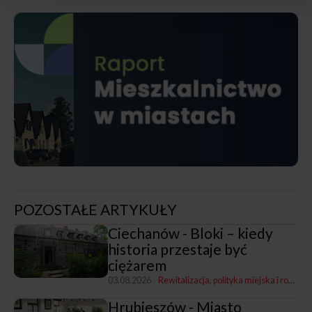
POZOSTAŁE ARTYKUŁY
Ciechanów - Bloki – kiedy
historia przestaje być
ciężarem
03.08.2026
Rewitalizacja, polityka miejska i rozwój
Hrubieszów - Miasto