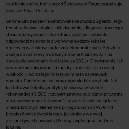
spotkanie online, które przed Światowym Forum organizuje
Związek Miast Polskich.
Seminarium będzie transmitowane ze studia z Zgierzu. Jego
temat to finanse lokalne – ich dynamika, diagnoza obecnego
stanu oraz wyzwania. Uczestnicy będą poszukiwali
odpowiedzi na pytanie o wpływ na budżety lokalne
obecnych warunków społeczno-ekonomicznych. Będzie to
okazja do rozmowy o obecnym stanie finansów JST na
podstawie wykonania budżetów za 2021 r. Dowiemy się, jak
w warunkach niepewności radziły sobie miasta o różnej
wielkości – od małego miasta po miasto na prawach
powiatu. Ponadto poszukamy odpowiedzi na pytanie, jak
kształtować lokalną polityką finansową w świetle
rekomendacji OECD i czy partnerstwo publiczno-prywatne
może wpływać na efektywność w zarządzaniu majątkiem
miasta. Istotnym elementem przygotowań do WUF-11
będzie również kwestia tego, jak zmiany w nowej
perspektywie finansowej UE mogą wpłynąć na budżety
lokalne.