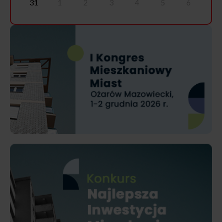
31
1
2
3
4
5
6