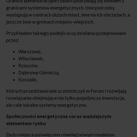
Granice administracyjne rzadko pokrywają się bowiem z
granicami systemów energetycznych. Inne potrzeby
występują w centrach dużych miast, inne na ich obrzeżach, a
jeszcze inne w gminach miejsko-wiejskich.
Przykładem takiego podejścia są działania podejmowane
przez:
Warszawę,
Włocławek,
Rzeszów,
Dąbrowę Górniczą,
Koszalin,
których przedstawiciele uczestniczyli w Forum i rozwijają
rozwiązania obejmujące nie tylko pojedyncze inwestycje,
ale całe lokalne systemy energetyczne.
Społeczności energetyczne coraz ważniejszym
elementem rynku
Dużo miejsca poświęcono również nowym modelom