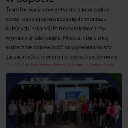
Transformacja energetyczna samorządów
coraz rzadziej sprowadza się do montażu
kolejnych instalacji fotowoltaicznych czy
wymiany źródeł ciepła. Miasta, które chcą
skutecznie odpowiadać na wyzwania muszą
zacząć myśleć o energii w sposób systemowy.
15.06.2026,
Ochrona środowiska
Gospodarka komunalna
Fundacja Miasto