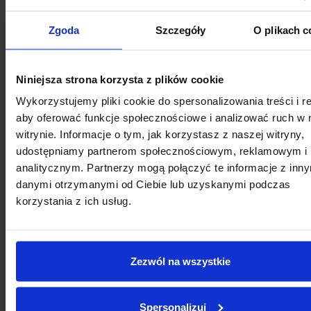
Zgoda
Szczegóły
O plikach c
Niniejsza strona korzysta z plików cookie
Wykorzystujemy pliki cookie do spersonalizowania treści i r
aby oferować funkcje społecznościowe i analizować ruch w 
witrynie. Informacje o tym, jak korzystasz z naszej witryny,
udostępniamy partnerom społecznościowym, reklamowym i
analitycznym. Partnerzy mogą połączyć te informacje z inn
danymi otrzymanymi od Ciebie lub uzyskanymi podczas
korzystania z ich usług.
Zezwól na wszystkie
Spersonalizuj