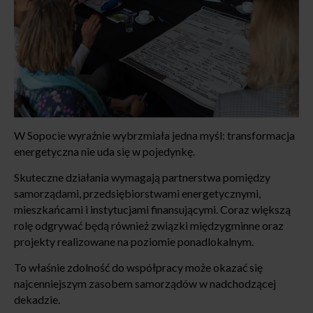
W Sopocie wyraźnie wybrzmiała jedna myśl: transformacja
energetyczna nie uda się w pojedynkę.
Skuteczne działania wymagają partnerstwa pomiędzy
samorządami, przedsiębiorstwami energetycznymi,
mieszkańcami i instytucjami finansującymi. Coraz większą
rolę odgrywać będą również związki międzygminne oraz
projekty realizowane na poziomie ponadlokalnym.
To właśnie zdolność do współpracy może okazać się
najcenniejszym zasobem samorządów w nadchodzącej
dekadzie.