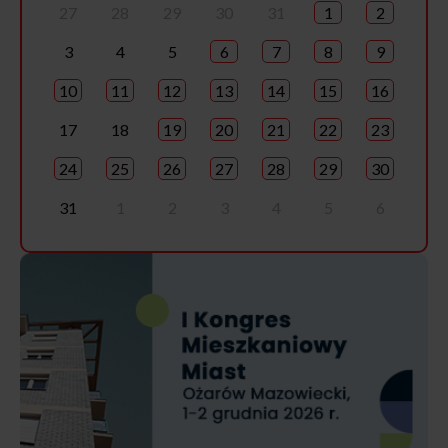
27
28
29
30
31
1
2
3
4
5
6
7
8
9
10
11
12
13
14
15
16
17
18
19
20
21
22
23
24
25
26
27
28
29
30
31
1
2
3
4
5
6