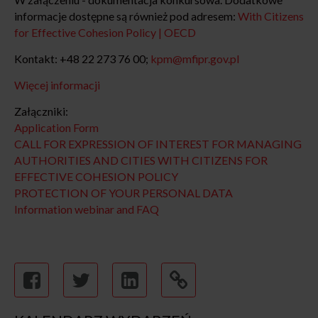
informacje dostępne są również pod adresem:
With Citizens
for Effective Cohesion Policy | OECD
Kontakt: +48 22 273 76 00;
kpm@mfipr.gov.pl
Więcej informacji
Załączniki:
Application Form
CALL FOR EXPRESSION OF INTEREST FOR MANAGING
AUTHORITIES AND CITIES WITH CITIZENS FOR
EFFECTIVE COHESION POLICY
PROTECTION OF YOUR PERSONAL DATA
Information webinar and FAQ