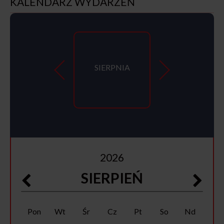
KALENDARZ WYDARZEŃ
SIERPNIA
2026
SIERPIEŃ
Pon
Wt
Śr
Cz
Pt
So
Nd