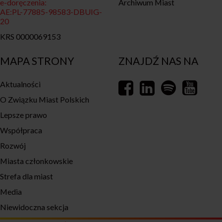
e-doręczenia:
Archiwum Miast
AE:PL-77885-98583-DBUIG-
20
KRS 0000069153
MAPA STRONY
ZNAJDŹ NAS NA
Aktualności
O Związku Miast Polskich
Lepsze prawo
Współpraca
Rozwój
Miasta członkowskie
Strefa dla miast
Media
Niewidoczna sekcja