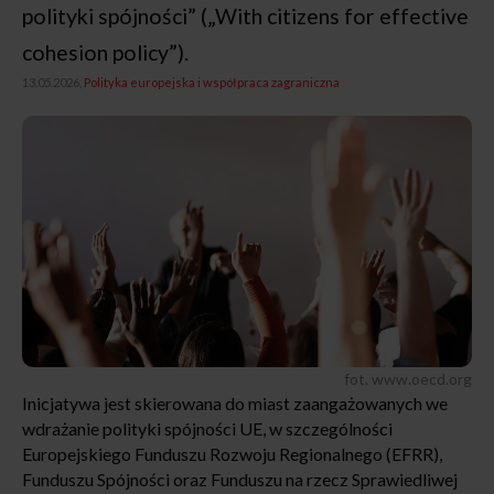
polityki spójności” („With citizens for effective
cohesion policy”).
13.05.2026,
Polityka europejska i współpraca zagraniczna
fot. www.oecd.org
Inicjatywa jest skierowana do miast zaangażowanych we
wdrażanie polityki spójności UE, w szczególności
Europejskiego Funduszu Rozwoju Regionalnego (EFRR),
Funduszu Spójności oraz Funduszu na rzecz Sprawiedliwej