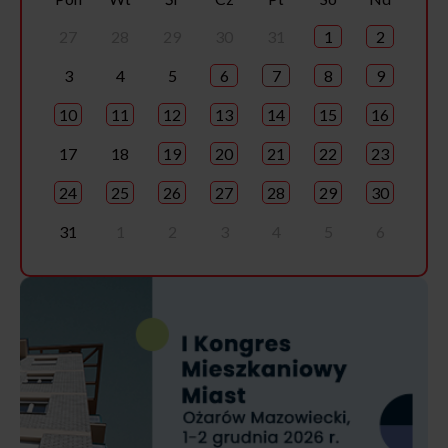
27
28
29
30
31
1
2
3
4
5
6
7
8
9
10
11
12
13
14
15
16
17
18
19
20
21
22
23
24
25
26
27
28
29
30
31
1
2
3
4
5
6