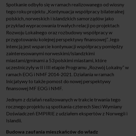
Spotkanie odbyło się w ramach realizowanego od wiosny
tego roku projektu „Kontynuacja współpracy bilateralnej
polskich, norweskich i islandzkich samorządów jako
przykład wypracowania trwałych relacji po projektach
Rozwoju Lokalnego oraz rozbudowy współpracy w
przygotowaniu kolejnej perspektywy finansowej”. Jego
intencją jest wsparcie kontynuacji współpracy pomiędzy
zainteresowanymi norweskimi/islandzkimi
miastami/gminami a 53 polskimi miastami, które
uczestniczyły w II i III etapie Programu „Rozwój Lokalny” w
ramach EOG i NMF 2014-2021. Działania w ramach
Inicjatywy to także pomost do nowej perspektywy
finansowej MF EOG i NMF.
Jednym z działań realizowanych w trakcie trwania tego
rocznego projektu są spotkania czterech Sieci Wymiany
Doświadczeń EMPIRIE z udziałem ekspertów z Norwegii i
Islandii.
Budowa zaufania mieszkańców do władz