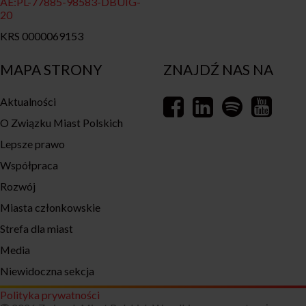
AE:PL-77885-98583-DBUIG-
20
KRS 0000069153
MAPA STRONY
ZNAJDŹ NAS NA
Aktualności
O Związku Miast Polskich
Lepsze prawo
Współpraca
Rozwój
Miasta członkowskie
Strefa dla miast
Media
Niewidoczna sekcja
Polityka prywatności