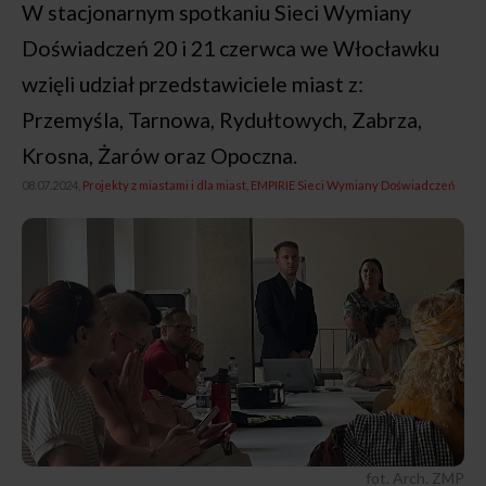
W stacjonarnym spotkaniu Sieci Wymiany
Doświadczeń 20 i 21 czerwca we Włocławku
wzięli udział przedstawiciele miast z:
Przemyśla, Tarnowa, Rydułtowych, Zabrza,
Krosna, Żarów oraz Opoczna.
08.07.2024,
Projekty z miastami i dla miast
EMPIRIE Sieci Wymiany Doświadczeń
fot. Arch. ZMP