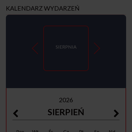
KALENDARZ WYDARZEŃ
SIERPNIA
2026
SIERPIEŃ
Pon
Wt
Śr
Cz
Pt
So
Nd