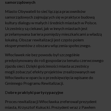
samorządowych
Miasto Obywateli to sieć łącząca pracowników
samorządowych zajmujących się w praktyce budową
kultury dialogu w małych i średnich miastach w Polsce.
Uczestnicy są ciekawi, jak w innych miastach jest
przełamywana bariera pomiędzy mieszkańcami a władzą
lokalną. Obszar rewitalizacji jest często polem
eksperymentów z obszaru włączenia społecznego.
Włocławek nie bez powodu był szczególnie
predystynowany do roli gospodarza tematu czerwcowego
zjazdu sieci. Dzięki gościnności miasta uczestnicy
mogli zobaczyć efekty projektów zrealizowanych we
Włocławku w oparciu o przedsięwzięcia wpisane do
Gminnego Programu Rewitalizacji.
D
obre praktyki partycypacyjne
Proces rewitalizacji Włocławka zreferował prezydent
miasta, Krzysztof Kukucki. Prezydent wraz z Pawłem