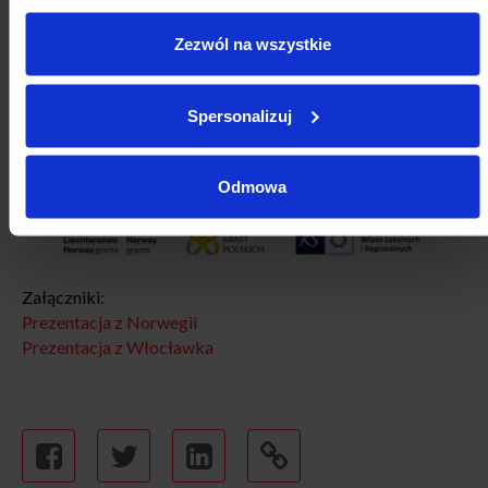
Zezwól na wszystkie
Spersonalizuj
Odmowa
Załączniki:
Prezentacja z Norwegii
Prezentacja z Włocławka