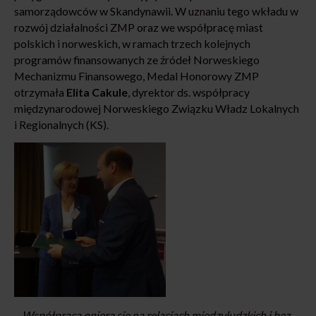
samorządowców w Skandynawii. W uznaniu tego wkładu w
rozwój działalności ZMP oraz we współpracę miast
polskich i norweskich, w ramach trzech kolejnych
programów finansowanych ze źródeł Norweskiego
Mechanizmu Finansowego, Medal Honorowy ZMP
otrzymała
Elita Cakule
, dyrektor ds. współpracy
międzynarodowej Norweskiego Związku Władz Lokalnych
i Regionalnych (KS).
–
Współpraca opiera się na relacjach międzyludzkich i bez