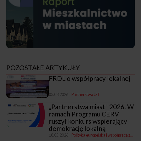
POZOSTAŁE ARTYKUŁY
FRDL o współpracy lokalnej
03.08.2026
Partnerstwa JST
„Partnerstwa miast" 2026. W
ramach Programu CERV
ruszył konkurs wspierający
demokrację lokalną
18.05.2026
Polityka europejska i współpraca zagraniczna