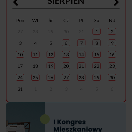
SIERPIEŃ
Pon
Wt
Śr
Cz
Pt
So
Nd
27
28
29
30
31
1
2
3
4
5
6
7
8
9
10
11
12
13
14
15
16
17
18
19
20
21
22
23
24
25
26
27
28
29
30
31
1
2
3
4
5
6