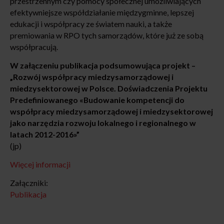
przestrzennym czy pomocy społecznej umożliwiających
efektywniejsze współdziałanie międzygminne, lepszej
edukacji i współpracy ze światem nauki, a także
premiowania w RPO tych samorządów, które już ze sobą
współpracują.
W załączeniu publikacja podsumowująca projekt –
„Rozwój współpracy miedzysamorządowej i
miedzysektorowej w Polsce. Doświadczenia Projektu
Predefiniowanego «Budowanie kompetencji do
współpracy miedzysamorządowej i miedzysektorowej
jako narzędzia rozwoju lokalnego i regionalnego w
latach 2012-2016»”
(jp)
Więcej informacji
Załączniki:
Publikacja