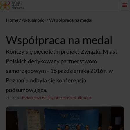
Home
Aktualności
Współpraca na medal
Współpraca na medal
Kończy się pięcioletni projekt Związku Miast
Polskich dedykowany partnerstwom
samorządowym - 18 października 2016 r. w
Poznaniu odbyła się konferencja
podsumowująca.
21.10.2016,
Partnerstwa JST
Projekty z miastami i dla miast