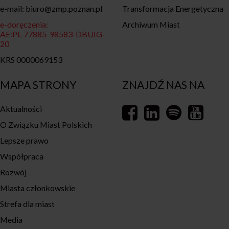
e-mail: biuro@zmp.poznan.pl
Transformacja Energetyczna
e-doręczenia:
Archiwum Miast
AE:PL-77885-98583-DBUIG-
20
KRS 0000069153
MAPA STRONY
ZNAJDŹ NAS NA
Aktualności
O Związku Miast Polskich
Lepsze prawo
Współpraca
Rozwój
Miasta członkowskie
Strefa dla miast
Media