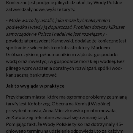
Konieczne jest podjęcie pilnych działań, by Wody Polskie
zatwierdzały nowe, wyższe taryfy.
-
Może warto by ustalić, jaka może być maksymalna
podwyżka i wtedy ją dopuszczać. Problem dotyczy kilkuset
samorządów w Polsce i nadal nie jest rozwiązany
-
powiedział prezydent Karnowski, dodając że konieczne jest
spotkanie z wiceministrem infrastruktury, Markiem
Gróbarczykiem, pełnomocnikiem rządu ds. gospodarki
wodą oraz inwestycji w gospodarce morskiej i wodnej. Bez
pilnego wprowadzenia doraźnych rozwiązań, spółki wod-
kan zaczną bankrutować.
Jak to wygląda w praktyce
Przykładem miasta, które ma ogromne problemy ze zmianą
taryfy jest Kołobrzeg. Obecna na Komisji Wspólnej
prezydent miasta, Anna Mieczkowska poinformowała,
że Kołobrzeg 5-krotnie zwracał się o zmianę taryf.
Pomijając fakt, że Wody Polskie tylko raz dotrzymały 45-
dniowego terminu na udzielenie odpowiedzi, to za każdym