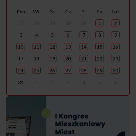
Pon
Wt
Śr
Cz
Pt
So
Nd
27
28
29
30
31
1
2
3
4
5
6
7
8
9
10
11
12
13
14
15
16
17
18
19
20
21
22
23
24
25
26
27
28
29
30
31
1
2
3
4
5
6