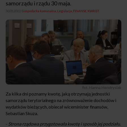
samorządu i rządu 30 maja.
30.05.2023,
Gospodarka komunalna
Legislacja
FINANSE
KWRiST
fot. Hanna Hendrysiak
Za kilka dni poznamy kwotę, jaką otrzymają jednostki
samorządu terytorialnego na zrównoważenie dochodów i
wydatków bieżących, obiecał wiceminister finansów,
Sebastian Skuza.
-
Strona rządowa przygotowała kwotę i sposób jej podziału.