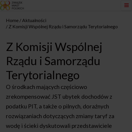
Home
Aktualności
Z Komisji Wspólnej Rządu i Samorządu Terytorialnego
Z Komisji Wspólnej
Rządu i Samorządu
Terytorialnego
O środkach mających częściowo
zrekompensować JST ubytek dochodów z
podatku PIT, a także o pilnych, doraźnych
rozwiązaniach dotyczących zmiany taryf za
wodę i ścieki dyskutowali przedstawiciele