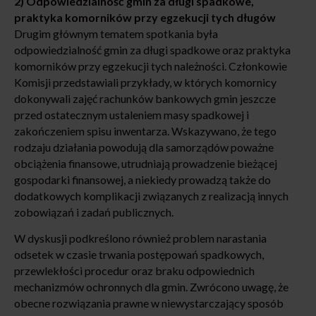
2) Odpowiedzialność gmin za długi spadkowe,
praktyka komorników przy egzekucji tych długów
Drugim głównym tematem spotkania była
odpowiedzialność gmin za długi spadkowe oraz praktyka
komorników przy egzekucji tych należności. Członkowie
Komisji przedstawiali przykłady, w których komornicy
dokonywali zajęć rachunków bankowych gmin jeszcze
przed ostatecznym ustaleniem masy spadkowej i
zakończeniem spisu inwentarza. Wskazywano, że tego
rodzaju działania powodują dla samorządów poważne
obciążenia finansowe, utrudniają prowadzenie bieżącej
gospodarki finansowej, a niekiedy prowadzą także do
dodatkowych komplikacji związanych z realizacją innych
zobowiązań i zadań publicznych.
W dyskusji podkreślono również problem narastania
odsetek w czasie trwania postępowań spadkowych,
przewlekłości procedur oraz braku odpowiednich
mechanizmów ochronnych dla gmin. Zwrócono uwagę, że
obecne rozwiązania prawne w niewystarczający sposób