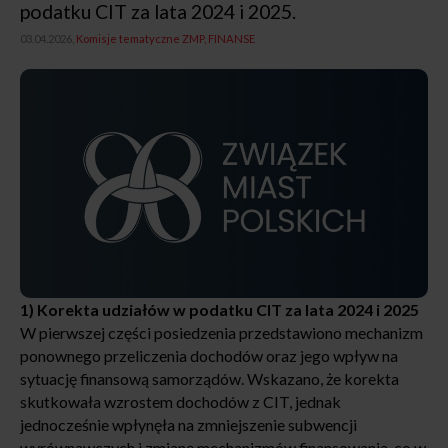
podatku CIT za lata 2024 i 2025.
03.04.2026,
Komisje tematyczne ZMP
FINANSE
1) Korekta udziałów w podatku CIT za lata 2024 i 2025
W pierwszej części posiedzenia przedstawiono mechanizm
ponownego przeliczenia dochodów oraz jego wpływ na
sytuację finansową samorządów. Wskazano, że korekta
skutkowała wzrostem dochodów z CIT, jednak
jednocześnie wpłynęła na zmniejszenie subwencji
wyrównawczych i zmianę mechanizmów finansowania, co w