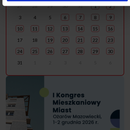
27
28
29
30
31
1
2
3
4
5
6
7
8
9
10
11
12
13
14
15
16
17
18
19
20
21
22
23
24
25
26
27
28
29
30
31
1
2
3
4
5
6