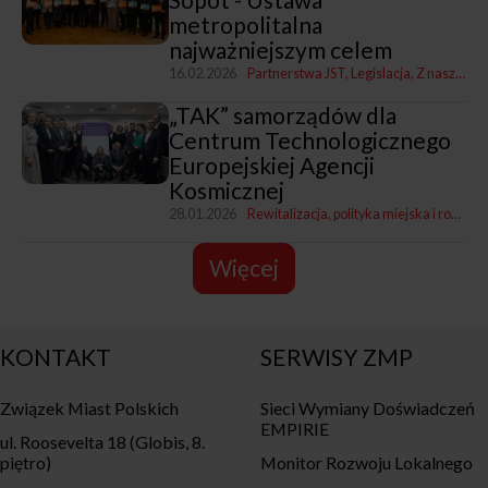
metropolitalna
najważniejszym celem
16.02.2026
Partnerstwa JST
Legislacja
Z naszych miast
„TAK” samorządów dla
Centrum Technologicznego
Europejskiej Agencji
Kosmicznej
28.01.2026
Rewitalizacja, polityka miejska i rozwój
Więcej
KONTAKT
SERWISY ZMP
Związek Miast Polskich
Sieci Wymiany Doświadczeń
EMPIRIE
ul. Roosevelta 18 (Globis, 8.
piętro)
Monitor Rozwoju Lokalnego