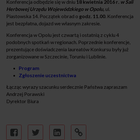
Konferencja odbędzie się w dniu
18 kwietnia 2016 r
. w
Sali
Herbowej
Urzędu Wojewódzkiego
w Opolu,
ul.
Piastowska 14. Początek obrad o
godz. 11.00
. Konferencja
jest bezpłatna, dojazd we własnym zakresie.
Konferencja w Opolu jest czwartą i ostatnią z cyklu 4
podobnych spotkań w regionach. Poprzednie konferencje,
prezentujące doświadczenia laureatów Konkursu były już
zorganizowane w Szczecinie, Toruniu i Lublinie.
Program
Zgłoszenie uczestnictwa
Łącząc wyrazy szacunku serdecznie Państwa zapraszam
Andrzej Porawski
Dyrektor Biura