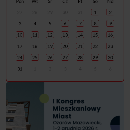
Pon
Wt
Śr
Cz
Pt
So
Nd
27
28
29
30
31
1
2
3
4
5
6
7
8
9
10
11
12
13
14
15
16
17
18
19
20
21
22
23
24
25
26
27
28
29
30
31
1
2
3
4
5
6