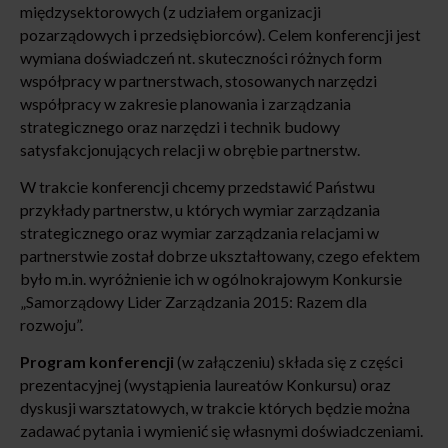
międzysektorowych (z udziałem organizacji
pozarządowych i przedsiębiorców). Celem konferencji jest
wymiana doświadczeń nt. skuteczności różnych form
współpracy w partnerstwach, stosowanych narzędzi
współpracy w zakresie planowania i zarządzania
strategicznego oraz narzędzi i technik budowy
satysfakcjonujących relacji w obrębie partnerstw.
W trakcie konferencji chcemy przedstawić Państwu
przykłady partnerstw, u których wymiar zarządzania
strategicznego oraz wymiar zarządzania relacjami w
partnerstwie został dobrze ukształtowany, czego efektem
było m.in. wyróżnienie ich w ogólnokrajowym Konkursie
„Samorządowy Lider Zarządzania 2015: Razem dla
rozwoju”.
Program konferencji
(w załączeniu) składa się z części
prezentacyjnej (wystąpienia laureatów Konkursu) oraz
dyskusji warsztatowych, w trakcie których będzie można
zadawać pytania i wymienić się własnymi doświadczeniami.