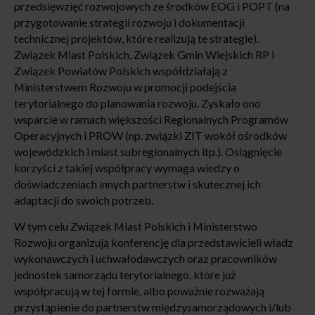
przedsięwzięć rozwojowych ze środków EOG i POPT (na
przygotowanie strategii rozwoju i dokumentacji
technicznej projektów, które realizują te strategie).
Związek Miast Polskich, Związek Gmin Wiejskich RP i
Związek Powiatów Polskich współdziałają z
Ministerstwem Rozwoju w promocji podejścia
terytorialnego do planowania rozwoju. Zyskało ono
wsparcie w ramach większości Regionalnych Programów
Operacyjnych i PROW (np. związki ZIT wokół ośrodków
wojewódzkich i miast subregionalnych itp.). Osiągnięcie
korzyści z takiej współpracy wymaga wiedzy o
doświadczeniach innych partnerstw i skutecznej ich
adaptacji do swoich potrzeb.
W tym celu Związek Miast Polskich i Ministerstwo
Rozwoju organizują konferencję dla przedstawicieli władz
wykonawczych i uchwałodawczych oraz pracowników
jednostek samorządu terytorialnego, które już
współpracują w tej formie, albo poważnie rozważają
przystąpienie do partnerstw międzysamorządowych i/lub