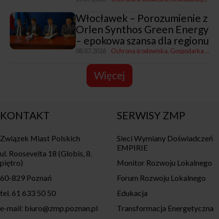
Włocławek – Porozumienie z
Orlen Synthos Green Energy
– epokowa szansa dla regionu
08.07.2026
Ochrona środowiska
Gospodarka komunalna
Więcej
KONTAKT
SERWISY ZMP
Związek Miast Polskich
Sieci Wymiany Doświadczeń
EMPIRIE
ul. Roosevelta 18 (Globis, 8.
piętro)
Monitor Rozwoju Lokalnego
60-829 Poznań
Forum Rozwoju Lokalnego
tel. 61 633 50 50
Edukacja
e-mail: biuro@zmp.poznan.pl
Transformacja Energetyczna