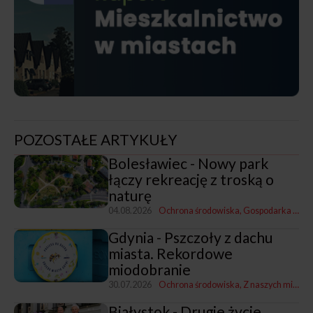
POZOSTAŁE ARTYKUŁY
Bolesławiec - Nowy park
łączy rekreację z troską o
naturę
04.08.2026
Ochrona środowiska
Gospodarka mieszkaniowa, przestrzenna i nieruchomościami
Gdynia - Pszczoły z dachu
miasta. Rekordowe
miodobranie
30.07.2026
Ochrona środowiska
Z naszych miast
Białystok - Drugie życie