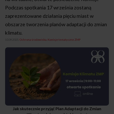
Podczas spotkania 17 września zostaną
zaprezentowane działania pięciu miast w
obszarze tworzenia planów adaptacji do zmian
klimatu.
10.09.2025,
Ochrona środowiska
Komisje tematyczne ZMP
Jak skutecznie przyjąć Plan Adaptacji do Zmian