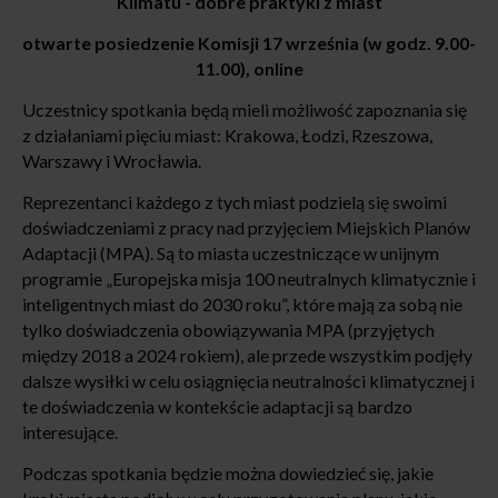
Klimatu - dobre praktyki z miast
otwarte posiedzenie Komisji 17 września (w godz. 9.00-
11.00), online
Uczestnicy spotkania będą mieli możliwość zapoznania się
z działaniami pięciu miast: Krakowa, Łodzi, Rzeszowa,
Warszawy i Wrocławia.
Reprezentanci każdego z tych miast podzielą się swoimi
doświadczeniami z pracy nad przyjęciem Miejskich Planów
Adaptacji (MPA). Są to miasta uczestniczące w unijnym
programie „Europejska misja 100 neutralnych klimatycznie i
inteligentnych miast do 2030 roku”, które mają za sobą nie
tylko doświadczenia obowiązywania MPA (przyjętych
między 2018 a 2024 rokiem), ale przede wszystkim podjęły
dalsze wysiłki w celu osiągnięcia neutralności klimatycznej i
te doświadczenia w kontekście adaptacji są bardzo
interesujące.
Podczas spotkania będzie można dowiedzieć się, jakie