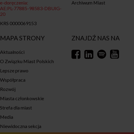
e-doręczenia:
Archiwum Miast
AE:PL-77885-98583-DBUIG-
20
KRS 0000069153
MAPA STRONY
ZNAJDŹ NAS NA
Aktualności
O Związku Miast Polskich
Lepsze prawo
Współpraca
Rozwój
Miasta członkowskie
Strefa dla miast
Media
Niewidoczna sekcja