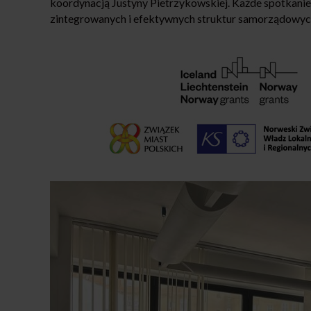
koordynacją Justyny Pietrzykowskiej. Każde spotkanie t
zintegrowanych i efektywnych struktur samorządowyc