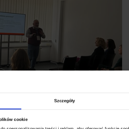
Szczegóły
 plików cookie
do spersonalizowania treści i reklam, aby oferować funkcje sp