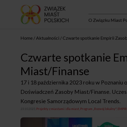
O Związku Miast Po
Home
Aktualności
Czwarte spotkanie Empirii Zaso
Czwarte spotkanie Em
Miast/Finanse
17 i 18 października 2023 roku w Poznaniu 
Doświadczeń Zasoby Miast/Finanse. Uczestn
Kongresie Samorządowym Local Trends.
23.10.2023,
Projekty z miastami i dla miast
Program „Rozwój lokalny"
EMPIR