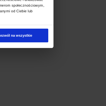
artnerom społecznościowym,
anymi od Ciebie lub
ezwól na wszystkie