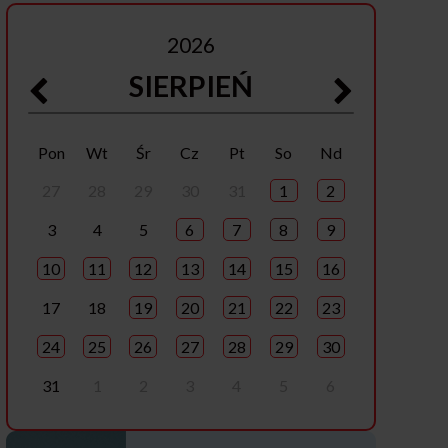
2026
SIERPIEŃ
Pon
Wt
Śr
Cz
Pt
So
Nd
27
28
29
30
31
1
2
3
4
5
6
7
8
9
10
11
12
13
14
15
16
17
18
19
20
21
22
23
24
25
26
27
28
29
30
31
1
2
3
4
5
6