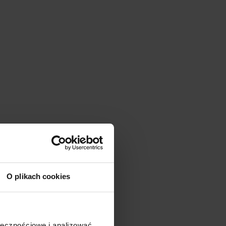
O plikach cookies
ołecznościowe i analizować