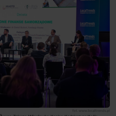
fot. www.localtrends.pl