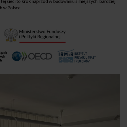
ej sieci to krok naprzód w budowaniu silniejszych, bardziej
h w Polsce.