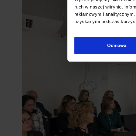
ruch w naszej witrynie. Inf
reklamowym i analitycznym. 
uzyskanymi podczas korzysta
Odmowa