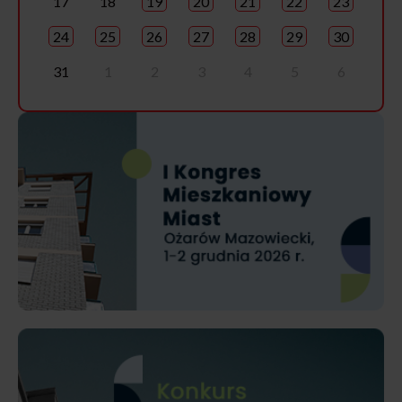
17
18
19
20
21
22
23
24
25
26
27
28
29
30
31
1
2
3
4
5
6