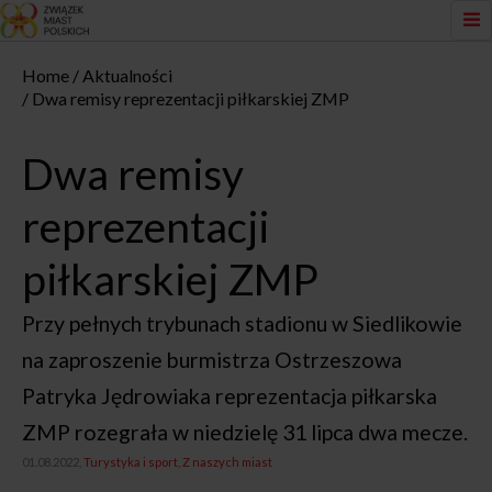
Home
Aktualności
Dwa remisy reprezentacji piłkarskiej ZMP
Dwa remisy
reprezentacji
piłkarskiej ZMP
Przy pełnych trybunach stadionu w Siedlikowie
na zaproszenie burmistrza Ostrzeszowa
Patryka Jędrowiaka reprezentacja piłkarska
ZMP rozegrała w niedzielę 31 lipca dwa mecze.
01.08.2022,
Turystyka i sport
Z naszych miast