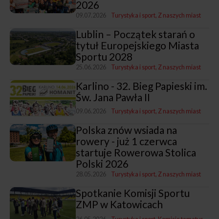
2026
09.07.2026
Turystyka i sport
Z naszych miast
Lublin – Początek starań o
tytuł Europejskiego Miasta
Sportu 2028
25.06.2026
Turystyka i sport
Z naszych miast
Karlino - 32. Bieg Papieski im.
Św. Jana Pawła II
09.06.2026
Turystyka i sport
Z naszych miast
Polska znów wsiada na
rowery - już 1 czerwca
startuje Rowerowa Stolica
Polski 2026
28.05.2026
Turystyka i sport
Z naszych miast
Spotkanie Komisji Sportu
ZMP w Katowicach