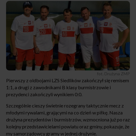
fot. Drużyna ZMP
Pierwszy z oldbojami LZS Siedlików zakończył się remisem
1:1, a drugi z zawodnikami B klasy burmistrzowie i
prezydenci zakończyli wynikiem 0:0.
Szczególnie cieszy świetnie rozegrany taktycznie mecz z
młodymi rywalami, grającymi na co dzień w piłkę. Nasza
drużyna prezydentów i burmistrzów, wzmocniona już po raz
kolejny przedstawicielami powiatu oraz gminy, pokazuje, że
my samorządowcy gramy w jednej drużynie.