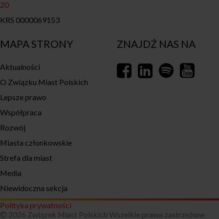
20
KRS 0000069153
MAPA STRONY
ZNAJDŹ NAS NA
Aktualności
O Związku Miast Polskich
Lepsze prawo
Współpraca
Rozwój
Miasta członkowskie
Strefa dla miast
Media
Niewidoczna sekcja
Polityka prywatności
2026 Związek Miast Polskich Wszelkie prawa zastrzeżone