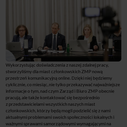
Wykorzystując doświadczenia z naszej zdalnej pracy,
stworzyliśmy dla miast członkowskich ZMP nową
przestrzeń komunikacyjną online. Dzięki niej będziemy
cyklicznie, co miesiąc, nie tylko przekazywać najważniejsze
informacje o tym, nad czym Zarząd i Biuro ZMP obecnie
pracują, ale także kontaktować się bezpośrednio
z przedstawicielami wszystkich naszych miast
członkowskich, którzy będą mogli podzielić się z nami
aktualnymi problemami swoich społeczności lokalnych i
ważnymi sprawami samorządowymi wymagającymi na