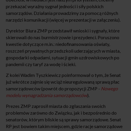
przekazać wyraźny sygnał jedności i siły polskich
samorządów. Działania prowadzimy za pomocą różnych
narzędzi komunikacji (więcej w prezentacji w załączeniu).
Dyrektor Biura ZMP przedstawił wnioski i sygnały, które
skierowali do nas burmistrzowie i prezydenci. Poruszono
kwestie dotyczące m.in.: niedofinansowania oświaty,
roszczeń prywatnych przedszkoli uderzających w miasta,
gospodarki odpadami, sytuacji gmin uzdrowiskowych po
pandemii czy taryf za wodę i ścieki.
Z kolei Wadim Tyszkiewicz poinformował o tym, że Senat
już wkrótce zajmie się wciąż nieuregulowaną sprawą płac
samorządowców (powrót do propozycji ZMP -
Nowego
modelu wynagradzania samorządowców
).
Prezes ZMP zaprosił miasta do zgłaszania swoich
problemów zarówno do Związku, jak i bezpośrednio do
senatorów, którym bliskie są sprawy samorządowe. Senat
RP jest bowiem takim miejscem, gdzie racje samorządowe