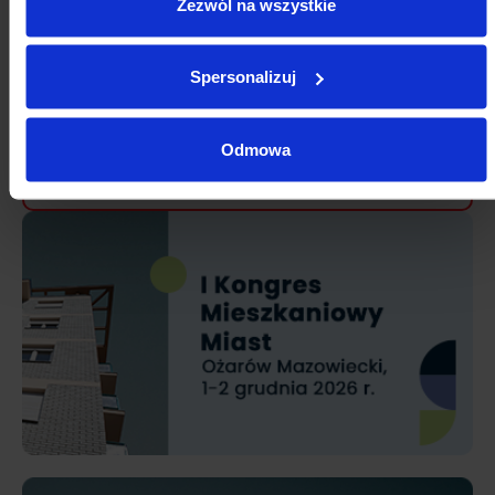
Zezwól na wszystkie
10
11
12
13
14
15
16
17
18
19
20
21
22
23
Spersonalizuj
24
25
26
27
28
29
30
Odmowa
31
1
2
3
4
5
6