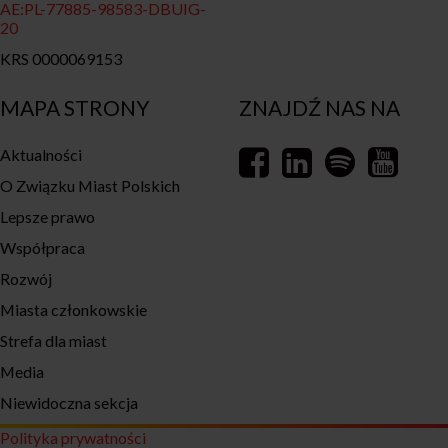
AE:PL-77885-98583-DBUIG-
20
KRS 0000069153
MAPA STRONY
ZNAJDŹ NAS NA
Aktualności
O Związku Miast Polskich
Lepsze prawo
Współpraca
Rozwój
Miasta członkowskie
Strefa dla miast
Media
Niewidoczna sekcja
Polityka prywatności