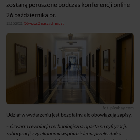
zostaną poruszone podczas konferencji online
26 października br.
15.10.2021,
Oświata
Z naszych miast
fot. pixabay.com
Udział w wydarzeniu jest bezpłatny, ale obowiązują zapisy.
–
Czwarta rewolucja technologiczna oparta na cyfryzacji,
robotyzacji, czy ekonomii współdzielenia przekształca