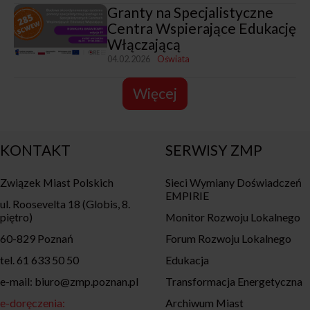
Granty na Specjalistyczne
Centra Wspierające Edukację
Włączającą
04.02.2026
Oświata
Więcej
KONTAKT
SERWISY ZMP
Związek Miast Polskich
Sieci Wymiany Doświadczeń
EMPIRIE
ul. Roosevelta 18 (Globis, 8.
piętro)
Monitor Rozwoju Lokalnego
60-829 Poznań
Forum Rozwoju Lokalnego
tel. 61 633 50 50
Edukacja
e-mail: biuro@zmp.poznan.pl
Transformacja Energetyczna
e-doręczenia:
Archiwum Miast