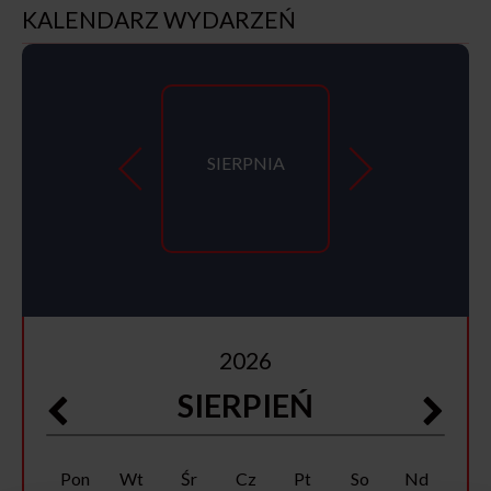
KALENDARZ WYDARZEŃ
SIERPNIA
2026
SIERPIEŃ
Pon
Wt
Śr
Cz
Pt
So
Nd