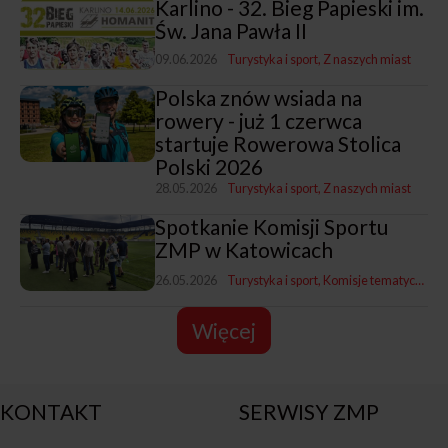
Karlino - 32. Bieg Papieski im.
Św. Jana Pawła II
09.06.2026
Turystyka i sport
Z naszych miast
Polska znów wsiada na
rowery - już 1 czerwca
startuje Rowerowa Stolica
Polski 2026
28.05.2026
Turystyka i sport
Z naszych miast
Spotkanie Komisji Sportu
ZMP w Katowicach
26.05.2026
Turystyka i sport
Komisje tematyczne ZMP
Więcej
KONTAKT
SERWISY ZMP