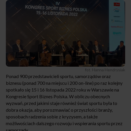
fot. Hanna Hendrysiak
Ponad 900 przedstawicieli sportu, samorządów oraz
biznesu (ponad 700 na miejscu i 200 on-line) po raz kolejny
spotkało się 15 i 16 listopada 2022 roku w Warszawie na
Kongresie Sport Biznes Polska. W obliczu obecnych
wyzwań, przed jakimi staje również świat sportu była to
dobra okazja, aby porozmawiać o przyszłości branży,
sposobach radzenia sobie z kryzysem, a także
możliwościach dalszego rozwoju i wspierania sportu przez
samorządy.