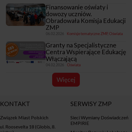
Finansowanie oświaty i
dowozy uczniów.
Obradowała Komisja Edukacji
ZMP
06.02.2026
Komisje tematyczne ZMP
Oświata
Granty na Specjalistyczne
Centra Wspierające Edukację
Włączającą
04.02.2026
Oświata
Więcej
KONTAKT
SERWISY ZMP
Związek Miast Polskich
Sieci Wymiany Doświadczeń
EMPIRIE
ul. Roosevelta 18 (Globis, 8.