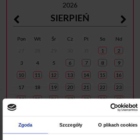
2026
SIERPIEŃ
Pon
Wt
Śr
Cz
Pt
So
Nd
27
28
29
30
31
1
2
3
4
5
6
7
8
9
10
11
12
13
14
15
16
17
18
19
20
21
22
23
24
25
26
27
28
29
30
31
1
2
3
4
5
6
Zgoda
Szczegóły
O plikach cookies