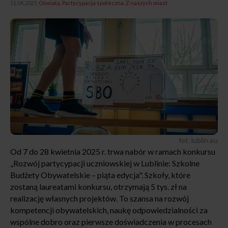
11.04.2025,
Oświata
Partycypacja społeczna
Z naszych miast
fot. lublin.eu
Od 7 do 28 kwietnia 2025 r. trwa nabór w ramach konkursu
„Rozwój partycypacji uczniowskiej w Lublinie: Szkolne
Budżety Obywatelskie – piąta edycja". Szkoły, które
zostaną laureatami konkursu, otrzymają 5 tys. zł na
realizację własnych projektów. To szansa na rozwój
kompetencji obywatelskich, naukę odpowiedzialności za
wspólne dobro oraz pierwsze doświadczenia w procesach