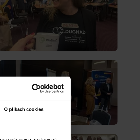
O plikach cookies
ołecznościowe i analizować