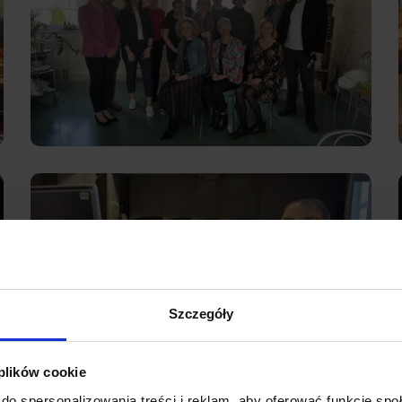
Szczegóły
 plików cookie
do spersonalizowania treści i reklam, aby oferować funkcje sp