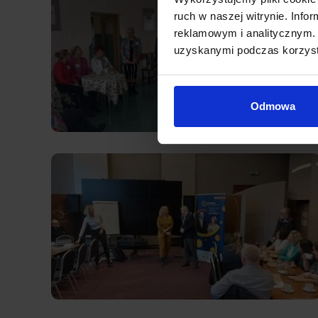
ruch w naszej witrynie. Inf
reklamowym i analitycznym. 
uzyskanymi podczas korzysta
Odmowa