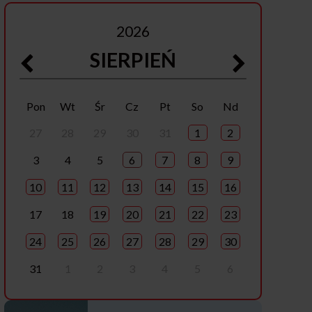
2026
SIERPIEŃ
Pon
Wt
Śr
Cz
Pt
So
Nd
27
28
29
30
31
1
2
3
4
5
6
7
8
9
10
11
12
13
14
15
16
17
18
19
20
21
22
23
24
25
26
27
28
29
30
31
1
2
3
4
5
6