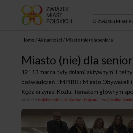
O Związku Miast Po
Home
Aktualności
Miasto (nie) dla seniora
Miasto (nie) dla senio
12 i 13 marca były dniami aktywnymi i peł
doświadczeń EMPIRIE: Miasto Obywateli i 
Kędzierzynie-Koźlu. Tematem głównym spotk
18.03.2024,
Projekty z miastami i dla miast
Program „Rozwój lokalny"
Senior