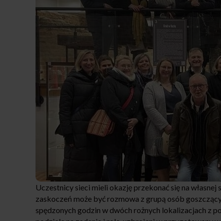
Uczestnicy sieci mieli okazję przekonać się na własnej
zaskoczeń może być rozmowa z grupą osób goszczący
spędzonych godzin w dwóch rożnych lokalizacjach z p