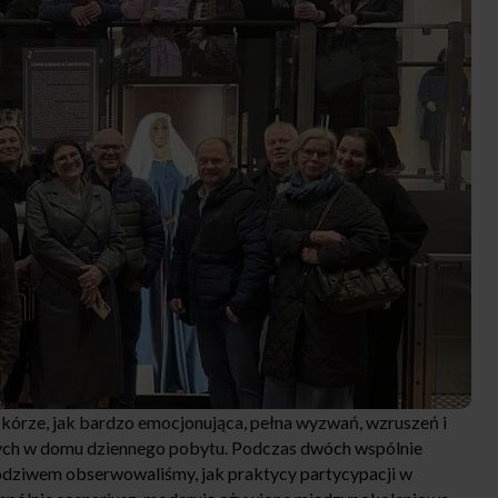
 skórze, jak bardzo emocjonująca, pełna wyzwań, wzruszeń i
ch w domu dziennego pobytu. Podczas dwóch wspólnie
odziwem obserwowaliśmy, jak praktycy partycypacji w