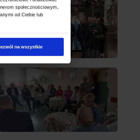
artnerom społecznościowym,
anymi od Ciebie lub
ezwól na wszystkie