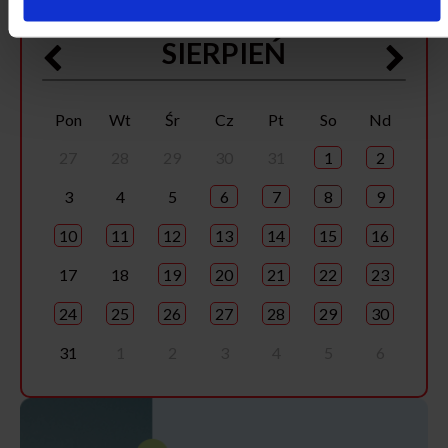
2026
SIERPIEŃ
Pon
Wt
Śr
Cz
Pt
So
Nd
27
28
29
30
31
1
2
3
4
5
6
7
8
9
10
11
12
13
14
15
16
17
18
19
20
21
22
23
24
25
26
27
28
29
30
31
1
2
3
4
5
6