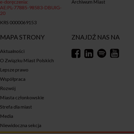
e-doręczenia:
Archiwum Miast
AE:PL-77885-98583-DBUIG-
20
KRS 0000069153
MAPA STRONY
ZNAJDŹ NAS NA
Aktualności
O Związku Miast Polskich
Lepsze prawo
Współpraca
Rozwój
Miasta członkowskie
Strefa dla miast
Media
Niewidoczna sekcja