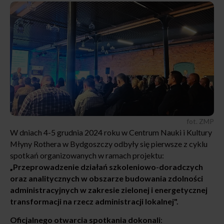
fot. ZMP
W dniach 4-5 grudnia 2024 roku w Centrum Nauki i Kultury
Młyny Rothera w Bydgoszczy odbyły się pierwsze z cyklu
spotkań organizowanych w ramach projektu:
„Przeprowadzenie działań szkoleniowo-doradczych
oraz analitycznych w obszarze budowania zdolności
administracyjnych w zakresie zielonej i energetycznej
transformacji na rzecz administracji lokalnej".
Oficjalnego otwarcia spotkania dokonali
: