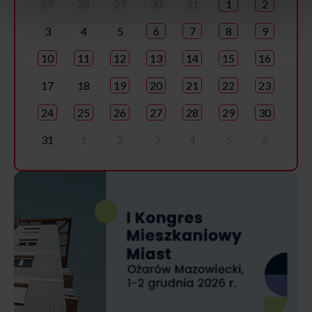
27
28
29
30
31
1
2
3
4
5
6
7
8
9
10
11
12
13
14
15
16
17
18
19
20
21
22
23
24
25
26
27
28
29
30
31
1
2
3
4
5
6