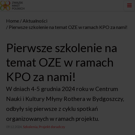
Home
Aktualności
Pierwsze szkolenie na temat OZE w ramach KPO za nami!
Pierwsze szkolenie na
temat OZE w ramach
KPO za nami!
W dniach 4-5 grudnia 2024 roku w Centrum
Nauki i Kultury Młyny Rothera w Bydgoszczy,
odbyły się pierwsze z cyklu spotkań
organizowanych w ramach projektu.
09.12.2024,
Szkolenia
Projekt doradczy