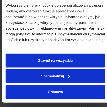
Wykorzystujemy pliki cookie do spersonalizowania treści i
reklam, aby oferować funkcje społecznościowe i
analizować ruch w naszej witrynie. Informacje o tym, jak
korzystasz z naszej witryny, udostępniamy partnerom
społecznościowym, reklamowym i analitycznym. Partnerzy
SIERPNIA
mogą połączyć te informacje z innymi danymi otrzymanymi
od Ciebie lub uzyskanymi podczas korzystania z ich usług.
Zezwól na wszystkie
2026
Spersonalizuj
SIERPIEŃ
Odmowa
Pon
Wt
Śr
Cz
Pt
So
Nd