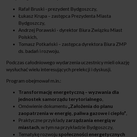
Rafał Bruski - prezydent Bydgoszczy,
Łukasz Krupa – zastępca Prezydenta Miasta
Bydgoszczy,
Andrzej Porawski - dyrektor Biura Związku Miast
Polskich,
Tomasz Potkański – zastępca dyrektora Biura ZMP
ds. badań i rozwoju.
Podczas całodniowego wydarzenia uczestnicy mieli okazję
wysłuchać wielu interesujących prelekcji i dyskusji.
Program obejmował m.in.:
Transformację energetyczną – wyzwania dla
jednostek samorządu terytorialnego
,
Omówienie dokumentu
„Założenia do planu
zaopatrzenia w energię, paliwa gazowe i ciepło”
,
Praktyczne przykłady
zarządzania energią w
miastach
, w tym na przykładzie Bydgoszczy,
Tematykę rozwoju
społeczności energetycznych