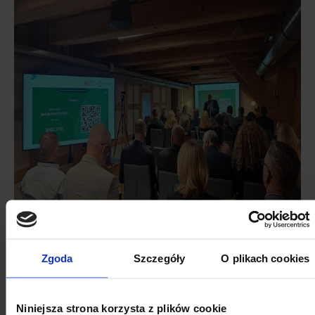
Zgoda
Szczegóły
O plikach cookies
Niniejsza strona korzysta z plików cookie
KALENDARZ WYDARZEŃ