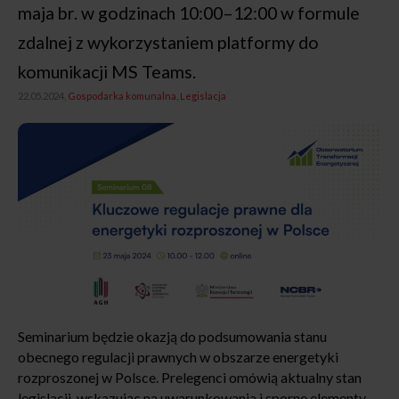
maja br. w godzinach 10:00–12:00 w formule
zdalnej z wykorzystaniem platformy do
komunikacji MS Teams.
22.05.2024,
Gospodarka komunalna
Legislacja
Seminarium będzie okazją do podsumowania stanu
obecnego regulacji prawnych w obszarze energetyki
rozproszonej w Polsce. Prelegenci omówią aktualny stan
legislacji, wskazując na uwarunkowania i sporne elementy.