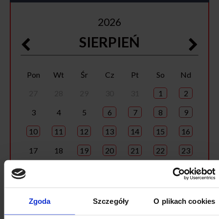
2026
SIERPIEŃ
Pon
Wt
Śr
Cz
Pt
So
Nd
27
28
29
30
31
1
2
3
4
5
6
7
8
9
10
11
12
13
14
15
16
17
18
19
20
21
22
23
24
25
26
27
28
29
30
31
1
2
3
4
5
6
Zgoda
Szczegóły
O plikach cookies