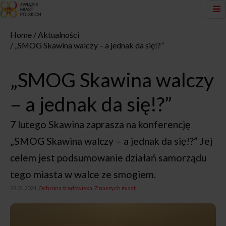
Home
Aktualności
„SMOG Skawina walczy – a jednak da się!?”
„SMOG Skawina walczy
– a jednak da się!?”
7 lutego Skawina zaprasza na konferencję
„SMOG Skawina walczy – a jednak da się!?” Jej
celem jest podsumowanie działań samorządu
tego miasta w walce ze smogiem.
29.01.2024,
Ochrona środowiska
Z naszych miast