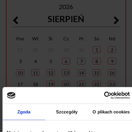
2026
SIERPIEŃ
Pon
Wt
Śr
Cz
Pt
So
Nd
27
28
29
30
31
1
2
3
4
5
6
7
8
9
10
11
12
13
14
15
16
17
18
19
20
21
22
23
24
25
26
27
28
29
30
31
1
2
3
4
5
6
Zgoda
Szczegóły
O plikach cookies