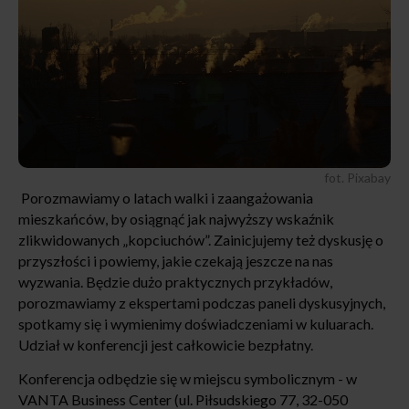
fot. Pixabay
Porozmawiamy o latach walki i zaangażowania
mieszkańców, by osiągnąć jak najwyższy wskaźnik
zlikwidowanych „kopciuchów”. Zainicjujemy też dyskusję o
przyszłości i powiemy, jakie czekają jeszcze na nas
wyzwania. Będzie dużo praktycznych przykładów,
porozmawiamy z ekspertami podczas paneli dyskusyjnych,
spotkamy się i wymienimy doświadczeniami w kuluarach.
Udział w konferencji jest całkowicie bezpłatny.
Konferencja odbędzie się w miejscu symbolicznym - w
VANTA Business Center (ul. Piłsudskiego 77, 32-050