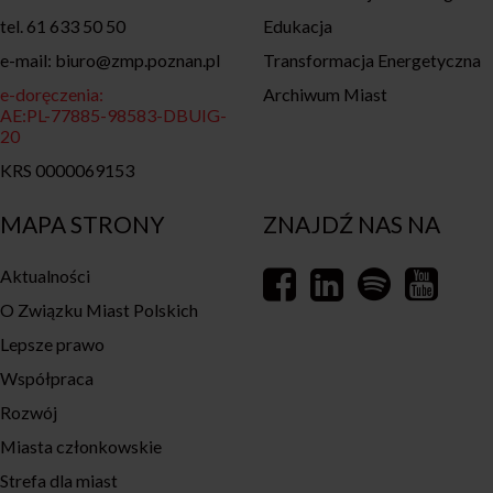
tel. 61 633 50 50
Edukacja
e-mail: biuro@zmp.poznan.pl
Transformacja Energetyczna
e-doręczenia:
Archiwum Miast
AE:PL-77885-98583-DBUIG-
20
KRS 0000069153
MAPA STRONY
ZNAJDŹ NAS NA
Aktualności
O Związku Miast Polskich
Lepsze prawo
Współpraca
Rozwój
Miasta członkowskie
Strefa dla miast