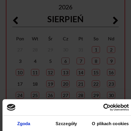
2026
SIERPIEŃ
Pon
Wt
Śr
Cz
Pt
So
Nd
27
28
29
30
31
1
2
3
4
5
6
7
8
9
10
11
12
13
14
15
16
17
18
19
20
21
22
23
24
25
26
27
28
29
30
31
1
2
3
4
5
6
Zgoda
Szczegóły
O plikach cookies