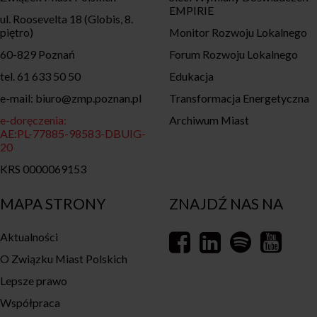
EMPIRIE
ul. Roosevelta 18 (Globis, 8.
piętro)
Monitor Rozwoju Lokalnego
60-829 Poznań
Forum Rozwoju Lokalnego
tel. 61 633 50 50
Edukacja
e-mail: biuro@zmp.poznan.pl
Transformacja Energetyczna
e-doręczenia:
Archiwum Miast
AE:PL-77885-98583-DBUIG-
20
KRS 0000069153
MAPA STRONY
ZNAJDŹ NAS NA
Aktualności
O Związku Miast Polskich
Lepsze prawo
Współpraca