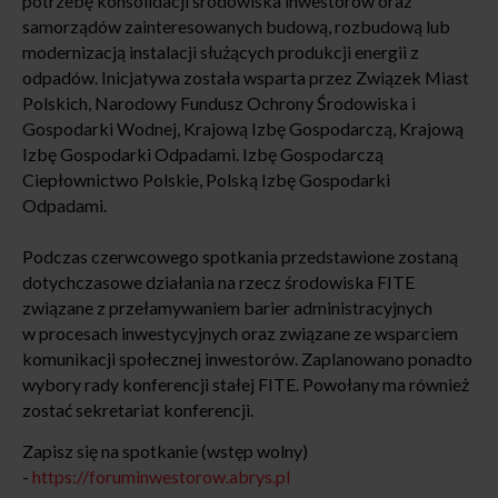
potrzebę konsolidacji środowiska inwestorów oraz
samorządów zainteresowanych budową, rozbudową lub
modernizacją instalacji służących produkcji energii z
odpadów. Inicjatywa została wsparta przez Związek Miast
Polskich, Narodowy Fundusz Ochrony Środowiska i
Gospodarki Wodnej, Krajową Izbę Gospodarczą, Krajową
Izbę Gospodarki Odpadami. Izbę Gospodarczą
Ciepłownictwo Polskie, Polską Izbę Gospodarki
Odpadami.
Podczas czerwcowego spotkania przedstawione zostaną
dotychczasowe działania na rzecz środowiska FITE
związane z przełamywaniem barier administracyjnych
w procesach inwestycyjnych oraz związane ze wsparciem
komunikacji społecznej inwestorów. Zaplanowano ponadto
wybory rady konferencji stałej FITE. Powołany ma również
zostać sekretariat konferencji.
Zapisz się na spotkanie (wstęp wolny)
-
https://foruminwestorow.abrys.pl