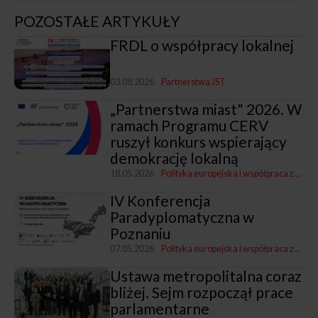
POZOSTAŁE ARTYKUŁY
FRDL o współpracy lokalnej
03.08.2026
Partnerstwa JST
„Partnerstwa miast" 2026. W
ramach Programu CERV
ruszył konkurs wspierający
demokrację lokalną
18.05.2026
Polityka europejska i współpraca zagraniczna
IV Konferencja
Paradyplomatyczna w
Poznaniu
07.05.2026
Polityka europejska i współpraca zagraniczna
Ustawa metropolitalna coraz
bliżej. Sejm rozpoczął prace
parlamentarne