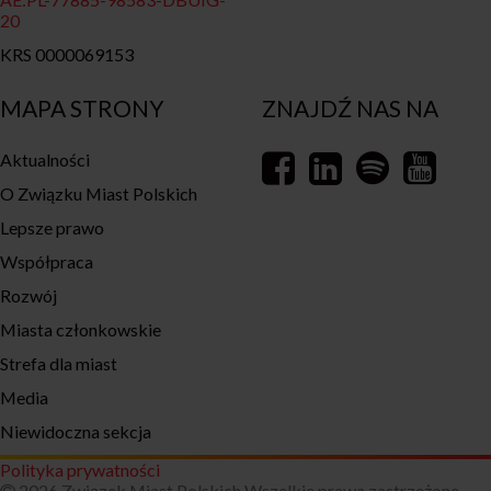
20
KRS 0000069153
MAPA STRONY
ZNAJDŹ NAS NA
Aktualności
O Związku Miast Polskich
Lepsze prawo
Współpraca
Rozwój
Miasta członkowskie
Strefa dla miast
Media
Niewidoczna sekcja
Polityka prywatności
2026 Związek Miast Polskich Wszelkie prawa zastrzeżone