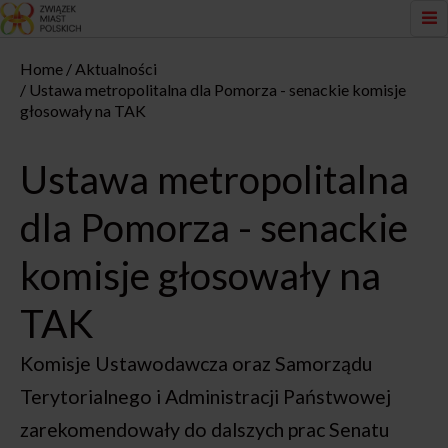
Home
Aktualności
Ustawa metropolitalna dla Pomorza - senackie komisje
głosowały na TAK
Ustawa metropolitalna
dla Pomorza - senackie
komisje głosowały na
TAK
Komisje Ustawodawcza oraz Samorządu
Terytorialnego i Administracji Państwowej
zarekomendowały do dalszych prac Senatu