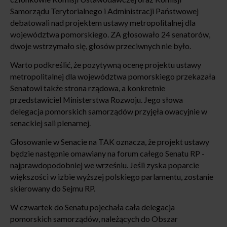
Samorządu Terytorialnego i Administracji Państwowej
debatowali nad projektem ustawy metropolitalnej dla
województwa pomorskiego. ZA głosowało 24 senatorów,
dwoje wstrzymało się, głosów przeciwnych nie było.
Warto podkreślić, że pozytywną ocenę projektu ustawy
metropolitalnej dla województwa pomorskiego przekazała
Senatowi także strona rządowa, a konkretnie
przedstawiciel Ministerstwa Rozwoju. Jego słowa
delegacja pomorskich samorządów przyjęła owacyjnie w
senackiej sali plenarnej.
Głosowanie w Senacie na TAK oznacza, że projekt ustawy
będzie następnie omawiany na forum całego Senatu RP -
najprawdopodobniej we wrześniu. Jeśli zyska poparcie
większości w izbie wyższej polskiego parlamentu, zostanie
skierowany do Sejmu RP.
W czwartek do Senatu pojechała cała delegacja
pomorskich samorządów, należących do Obszar