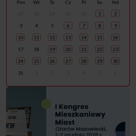
Pon
Wt
Śr
Cz
Pt
So
Nd
27
28
29
30
31
1
2
3
4
5
6
7
8
9
10
11
12
13
14
15
16
17
18
19
20
21
22
23
24
25
26
27
28
29
30
31
1
2
3
4
5
6