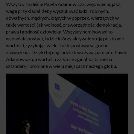
Wszyscy znaliście Pawła Adamowicza, więc wiecie, jaką
wagę przykładał, żeby wyszukiwać ludzi zdolnych,
odważnych, mądrych, idących w poprzek, wierzących w
takie wartości, jak wolność, praworządność, demokracja,
prawa i godność człowieka. Wszyscy nominowani to
wspaniałe postaci, ludzie którzy aktywnie stoją po stronie
wartości, ryzykując wiele. Takie postawy są godne
zauważenia. Dzięki tej nagrodzie trwa żywa pamięć o Pawle
Adamowiczu, a wartości za które zginął, są brane na
sztandary i bronione w wielu miejscach naszego globu.