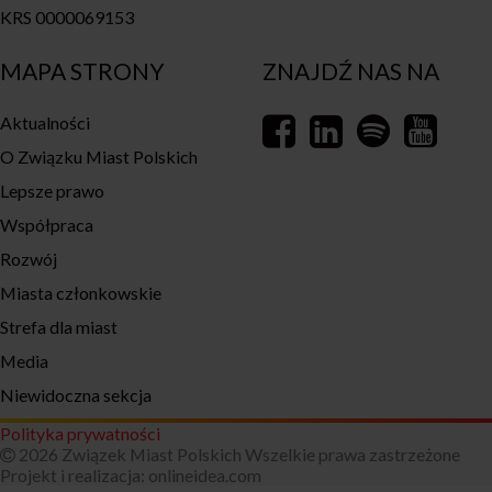
KRS 0000069153
MAPA STRONY
ZNAJDŹ NAS NA
Aktualności
O Związku Miast Polskich
Lepsze prawo
Współpraca
Rozwój
Miasta członkowskie
Strefa dla miast
Media
Niewidoczna sekcja
Polityka prywatności
2026 Związek Miast Polskich Wszelkie prawa zastrzeżone
Projekt i realizacja:
onlineidea.com