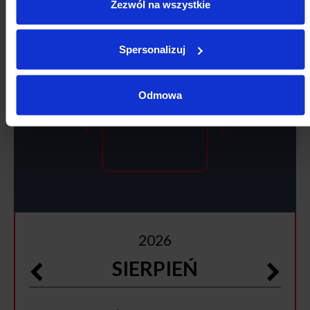
Zezwól na wszystkie
KALENDARZ WYDARZEŃ
Spersonalizuj
Odmowa
SIERPNIA
2026
SIERPIEŃ