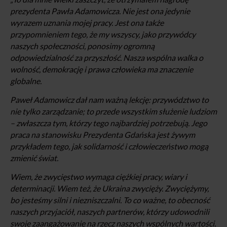
prezydenta Pawła Adamowicza. Nie jest ona jedynie
wyrazem uznania mojej pracy. Jest ona także
przypomnieniem tego, że my wszyscy, jako przywódcy
naszych społeczności, ponosimy ogromną
odpowiedzialność za przyszłość. Nasza wspólna walka o
wolność, demokrację i prawa człowieka ma znaczenie
globalne.
Paweł Adamowicz dał nam ważną lekcję: przywództwo to
nie tylko zarządzanie; to przede wszystkim służenie ludziom
– zwłaszcza tym, którzy tego najbardziej potrzebują. Jego
praca na stanowisku Prezydenta Gdańska jest żywym
przykładem tego, jak solidarność i człowieczeństwo mogą
zmienić świat.
Wiem, że zwycięstwo wymaga ciężkiej pracy, wiary i
determinacji. Wiem też, że Ukraina zwycięży. Zwyciężymy,
bo jesteśmy silni i niezniszczalni. To co ważne, to obecność
naszych przyjaciół, naszych partnerów, którzy udowodnili
swoje zaangażowanie na rzecz naszych wspólnych wartości.