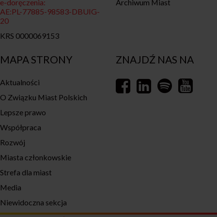
e-doręczenia:
Archiwum Miast
AE:PL-77885-98583-DBUIG-
20
KRS 0000069153
MAPA STRONY
ZNAJDŹ NAS NA
Aktualności
O Związku Miast Polskich
Lepsze prawo
Współpraca
Rozwój
Miasta członkowskie
Strefa dla miast
Media
Niewidoczna sekcja