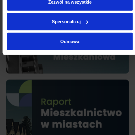
Zezwól na wszystkie
Spersonalizuj
Odmowa