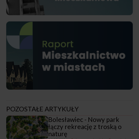
POZOSTAŁE ARTYKUŁY
Bolesławiec - Nowy park
łączy rekreację z troską o
naturę