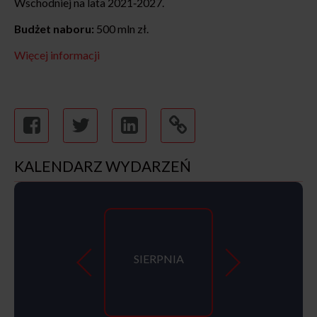
Wschodniej na lata 2021‐2027.
Budżet naboru:
500 mln zł.
Więcej informacji
KALENDARZ WYDARZEŃ
SIERPNIA