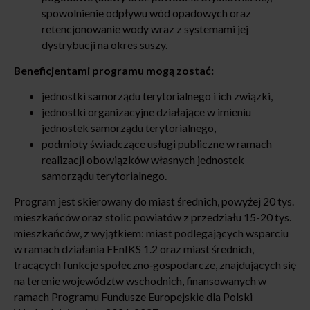
spowolnienie odpływu wód opadowych oraz
retencjonowanie wody wraz z systemami jej
dystrybucji na okres suszy.
Beneficjentami programu mogą zostać:
jednostki samorządu terytorialnego i ich związki,
jednostki organizacyjne działające w imieniu
jednostek samorządu terytorialnego,
podmioty świadczące usługi publiczne w ramach
realizacji obowiązków własnych jednostek
samorządu terytorialnego.
Program jest skierowany do miast średnich, powyżej 20 tys.
mieszkańców oraz stolic powiatów z przedziału 15-20 tys.
mieszkańców, z wyjątkiem: miast podlegających wsparciu
w ramach działania FEnIKS 1.2 oraz miast średnich,
tracących funkcje społeczno‐gospodarcze, znajdujących się
na terenie województw wschodnich, finansowanych w
ramach Programu Fundusze Europejskie dla Polski