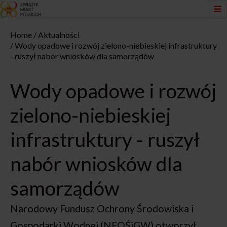
Home
Aktualności
Wody opadowe i rozwój zielono-niebieskiej infrastruktury
- ruszył nabór wniosków dla samorządów
Wody opadowe i rozwój
zielono-niebieskiej
infrastruktury - ruszył
nabór wniosków dla
samorządów
Narodowy Fundusz Ochrony Środowiska i
Gospodarki Wodnej (NFOŚiGW) otworzył