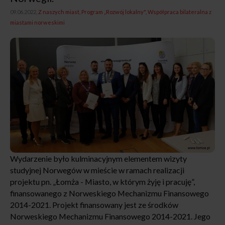
09.06.2022,
Z naszych miast
Program „Rozwój lokalny"
Współpraca bilateralna z
miastami norweskimi
Wydarzenie było kulminacyjnym elementem wizyty
studyjnej Norwegów w mieście w ramach realizacji
projektu pn. „Łomża - Miasto, w którym żyję i pracuję”,
finansowanego z Norweskiego Mechanizmu Finansowego
2014-2021. Projekt finansowany jest ze środków
Norweskiego Mechanizmu Finansowego 2014-2021. Jego