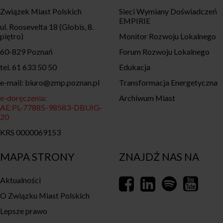
Związek Miast Polskich
Sieci Wymiany Doświadczeń
EMPIRIE
ul. Roosevelta 18 (Globis, 8.
piętro)
Monitor Rozwoju Lokalnego
60-829 Poznań
Forum Rozwoju Lokalnego
tel. 61 633 50 50
Edukacja
e-mail: biuro@zmp.poznan.pl
Transformacja Energetyczna
e-doręczenia:
Archiwum Miast
AE:PL-77885-98583-DBUIG-
20
KRS 0000069153
MAPA STRONY
ZNAJDŹ NAS NA
Aktualności
O Związku Miast Polskich
Lepsze prawo