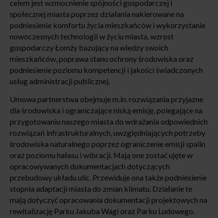
celem jest wzmocnienie spójności gospodarczej i
społecznej miasta poprzez działania nakierowane na
podniesienie komfortu życia mieszkańców i wykorzystanie
nowoczesnych technologii w życiu miasta, wzrost
gospodarczy Łomży bazujący na wiedzy swoich
mieszkańców, poprawa stanu ochrony środowiska oraz
podniesienie poziomu kompetencji i jakości świadczonych
usług administracji publicznej.
Umowa partnerstwa obejmuje m.in. rozwiązania przyjazne
dla środowiska i ograniczające niską emisję, polegające na
przygotowaniu naszego miasta do wdrażania odpowiednich
rozwiązań infrastrukturalnych, uwzględniających potrzeby
środowiska naturalnego poprzez ograniczenie emisji spalin
oraz poziomu hałasu i wibracji. Mają one zostać ujęte w
opracowywanych dokumentacjach dotyczących
przebudowy układu ulic. Przewiduje ona także podniesienie
stopnia adaptacji miasta do zmian klimatu. Działanie te
mają dotyczyć opracowania dokumentacji projektowych na
rewitalizację Parku Jakuba Wagi oraz Parku Ludowego.