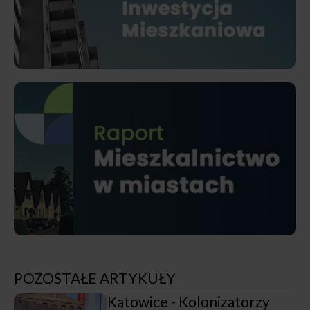
POZOSTAŁE ARTYKUŁY
Katowice - Kolonizatorzy