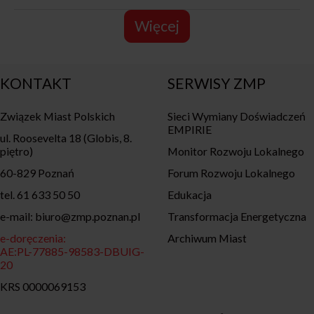
Więcej
KONTAKT
SERWISY ZMP
Związek Miast Polskich
Sieci Wymiany Doświadczeń
EMPIRIE
ul. Roosevelta 18 (Globis, 8.
piętro)
Monitor Rozwoju Lokalnego
60-829 Poznań
Forum Rozwoju Lokalnego
tel. 61 633 50 50
Edukacja
e-mail: biuro@zmp.poznan.pl
Transformacja Energetyczna
e-doręczenia:
Archiwum Miast
AE:PL-77885-98583-DBUIG-
20
KRS 0000069153