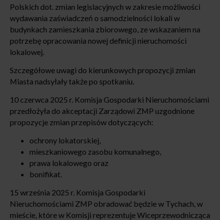
Polskich dot. zmian legislacyjnych w zakresie możliwości
wydawania zaświadczeń o samodzielności lokali w
budynkach zamieszkania zbiorowego, ze wskazaniem na
potrzebę opracowania nowej definicji nieruchomości
lokalowej.
Szczegółowe uwagi do kierunkowych propozycji zmian
Miasta nadsyłały także po spotkaniu.
10 czerwca 2025 r. Komisja Gospodarki Nieruchomościami
przedłożyła do akceptacji Zarządowi ZMP uzgodnione
propozycje zmian przepisów dotyczących:
ochrony lokatorskiej,
mieszkaniowego zasobu komunalnego,
prawa lokalowego oraz
bonifikat.
15 września 2025 r. Komisja Gospodarki
Nieruchomościami ZMP obradować będzie w Tychach, w
mieście, które w Komisji reprezentuje Wiceprzewodnicząca