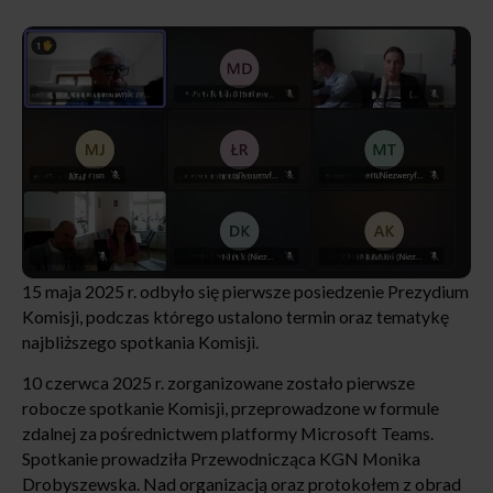
15 maja 2025 r. odbyło się pierwsze posiedzenie Prezydium
Komisji, podczas którego ustalono termin oraz tematykę
najbliższego spotkania Komisji.
10 czerwca 2025 r. zorganizowane zostało pierwsze
robocze spotkanie Komisji, przeprowadzone w formule
zdalnej za pośrednictwem platformy Microsoft Teams.
Spotkanie prowadziła Przewodnicząca KGN Monika
Drobyszewska. Nad organizacją oraz protokołem z obrad