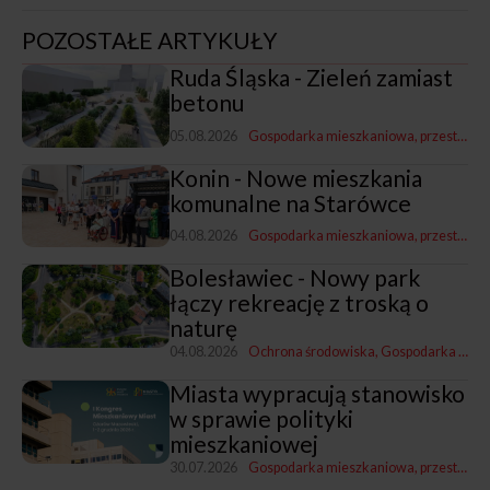
POZOSTAŁE ARTYKUŁY
Ruda Śląska - Zieleń zamiast
betonu
05.08.2026
Gospodarka mieszkaniowa, przestrzenna i nieruchomościami
Konin - Nowe mieszkania
komunalne na Starówce
04.08.2026
Gospodarka mieszkaniowa, przestrzenna i nieruchomościami
Bolesławiec - Nowy park
łączy rekreację z troską o
naturę
04.08.2026
Ochrona środowiska
Gospodarka mieszkaniowa, przestrzenna i nieruchomościami
Miasta wypracują stanowisko
w sprawie polityki
mieszkaniowej
30.07.2026
Gospodarka mieszkaniowa, przestrzenna i nieruchomościami