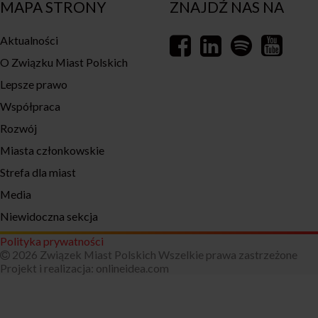
MAPA STRONY
ZNAJDŹ NAS NA
Aktualności
O Związku Miast Polskich
Lepsze prawo
Współpraca
Rozwój
Miasta członkowskie
Strefa dla miast
Media
Niewidoczna sekcja
Polityka prywatności
2026 Związek Miast Polskich Wszelkie prawa zastrzeżone
Projekt i realizacja:
onlineidea.com