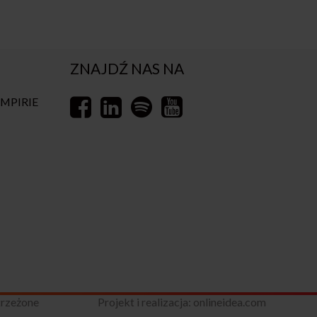
ZNAJDŹ NAS NA
EMPIRIE
trzeżone
Projekt i realizacja:
onlineidea.com