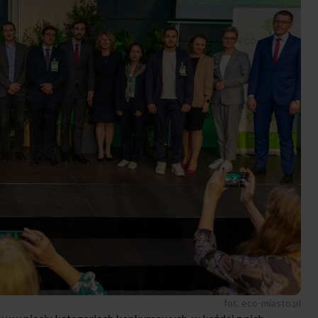
fot. eco-miasto.pl