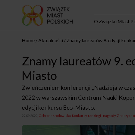
O Związku Miast Po
Home
Aktualności
Znamy laureatów 9. edycji konku
Znamy laureatów 9. ed
Miasto
Zwieńczeniem konferencji „Nadzieja w czasa
2022 w warszawskim Centrum Nauki Koperni
edycji konkursu Eco-Miasto.
29.09.2022,
Ochrona środowiska
Konkursy, rankingi i nagrody
Z naszych 