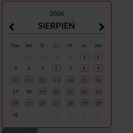
2026
SIERPIEŃ
Pon
Wt
Śr
Cz
Pt
So
Nd
27
28
29
30
31
1
2
3
4
5
6
7
8
9
10
11
12
13
14
15
16
17
18
19
20
21
22
23
24
25
26
27
28
29
30
31
1
2
3
4
5
6