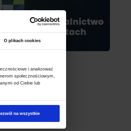
O plikach cookies
ołecznościowe i analizować
artnerom społecznościowym,
anymi od Ciebie lub
ezwól na wszystkie