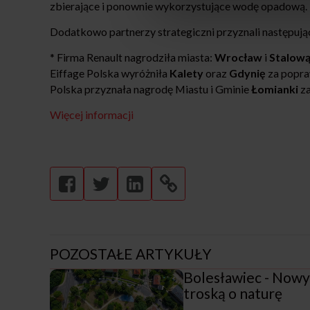
zbierające i ponownie wykorzystujące wodę opadową.
Dodatkowo partnerzy strategiczni przyznali następuj
* Firma Renault nagrodziła miasta:
Wrocław
i
Stalow
Eiffage Polska wyróżniła
Kalety
oraz
Gdynię
za popra
Polska przyznała nagrodę Miastu i Gminie
Łomianki
za
Więcej informacji
POZOSTAŁE ARTYKUŁY
Bolesławiec - Nowy 
troską o naturę