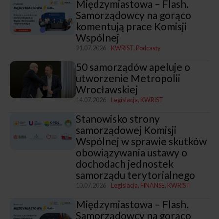
Międzymiastowa – Flash.
Samorządowcy na gorąco
komentują prace Komisji
Wspólnej
21.07.2026
KWRiST
Podcasty
50 samorządów apeluje o
utworzenie Metropolii
Wrocławskiej
14.07.2026
Legislacja
KWRiST
Stanowisko strony
samorządowej Komisji
Wspólnej w sprawie skutków
obowiązywania ustawy o
dochodach jednostek
samorządu terytorialnego
10.07.2026
Legislacja
FINANSE
KWRiST
Międzymiastowa – Flash.
Samorządowcy na gorąco