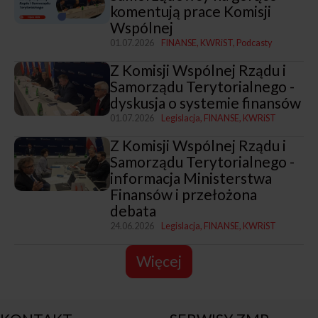
komentują prace Komisji
Wspólnej
01.07.2026
FINANSE
KWRiST
Podcasty
Z Komisji Wspólnej Rządu i
Samorządu Terytorialnego -
dyskusja o systemie finansów
01.07.2026
Legislacja
FINANSE
KWRiST
Z Komisji Wspólnej Rządu i
Samorządu Terytorialnego -
informacja Ministerstwa
Finansów i przełożona
debata
24.06.2026
Legislacja
FINANSE
KWRiST
Więcej