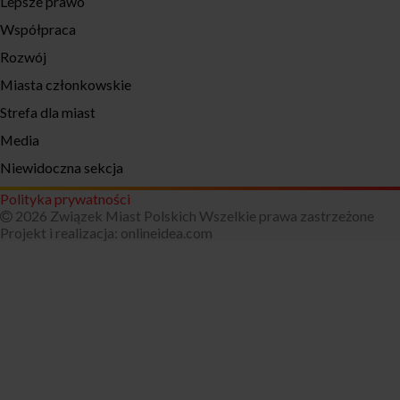
Lepsze prawo
Współpraca
Rozwój
Miasta członkowskie
Strefa dla miast
Media
Niewidoczna sekcja
Polityka prywatności
2026 Związek Miast Polskich Wszelkie prawa zastrzeżone
Projekt i realizacja:
onlineidea.com