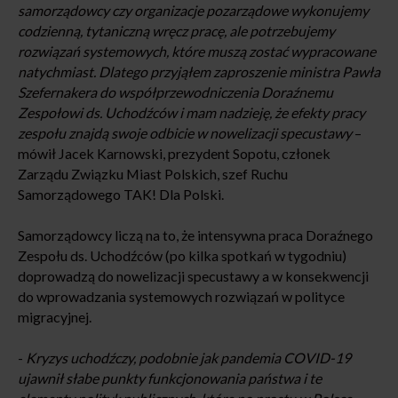
samorządowcy czy organizacje pozarządowe wykonujemy
codzienną, tytaniczną wręcz pracę, ale potrzebujemy
rozwiązań systemowych, które muszą zostać wypracowane
natychmiast. Dlatego przyjąłem zaproszenie ministra Pawła
Szefernakera do współprzewodniczenia Doraźnemu
Zespołowi ds. Uchodźców i mam nadzieję, że efekty pracy
zespołu znajdą swoje odbicie w nowelizacji specustawy
–
mówił Jacek Karnowski, prezydent Sopotu, członek
Zarządu Związku Miast Polskich, szef Ruchu
Samorządowego TAK! Dla Polski.
Samorządowcy liczą na to, że intensywna praca Doraźnego
Zespołu ds. Uchodźców (po kilka spotkań w tygodniu)
doprowadzą do nowelizacji specustawy a w konsekwencji
do wprowadzania systemowych rozwiązań w polityce
migracyjnej.
-
Kryzys uchodźczy, podobnie jak pandemia COVID-19
ujawnił słabe punkty funkcjonowania państwa i te