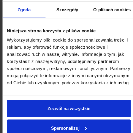
Zgoda
Szczegóły
O plikach cookies
KALENDARZ WYDARZEŃ
Niniejsza strona korzysta z plików cookie
Wykorzystujemy pliki cookie do spersonalizowania treści i
reklam, aby oferować funkcje społecznościowe i
analizować ruch w naszej witrynie. Informacje o tym, jak
SIERPNIA
korzystasz z naszej witryny, udostępniamy partnerom
społecznościowym, reklamowym i analitycznym. Partnerzy
mogą połączyć te informacje z innymi danymi otrzymanymi
od Ciebie lub uzyskanymi podczas korzystania z ich usług.
Zezwól na wszystkie
2026
SIERPIEŃ
Spersonalizuj