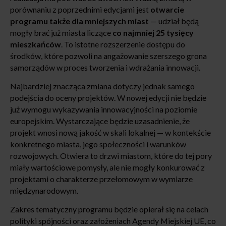
porównaniu z poprzednimi edycjami jest
otwarcie
programu także dla mniejszych miast
— udział będą
mogły brać już miasta liczące
co najmniej 25 tysięcy
mieszkańców
. To istotne rozszerzenie dostępu do
środków, które pozwoli na angażowanie szerszego grona
samorządów w proces tworzenia i wdrażania innowacji.
Najbardziej znacząca zmiana dotyczy jednak samego
podejścia do oceny projektów. W nowej edycji nie będzie
już wymogu wykazywania innowacyjności na poziomie
europejskim. Wystarczające będzie uzasadnienie, że
projekt wnosi nową jakość w skali lokalnej — w kontekście
konkretnego miasta, jego społeczności i warunków
rozwojowych. Otwiera to drzwi miastom, które do tej pory
miały wartościowe pomysły, ale nie mogły konkurować z
projektami o charakterze przełomowym w wymiarze
międzynarodowym.
Zakres tematyczny programu będzie opierał się na celach
polityki spójności oraz założeniach Agendy Miejskiej UE, co