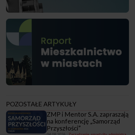
POZOSTAŁE ARTYKUŁY
ZMP i Mentor S.A. zapraszają
na konferencję „Samorząd
Przyszłości”
04.08.2026
Zarządzanie, smart city, administracja