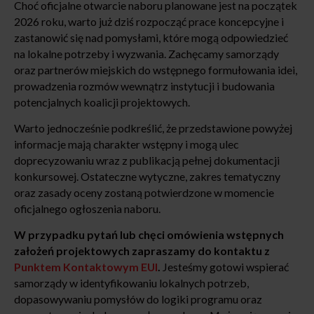
Choć oficjalne otwarcie naboru planowane jest na początek
2026 roku, warto już dziś rozpocząć prace koncepcyjne i
zastanowić się nad pomysłami, które mogą odpowiedzieć
na lokalne potrzeby i wyzwania. Zachęcamy samorządy
oraz partnerów miejskich do wstępnego formułowania idei,
prowadzenia rozmów wewnątrz instytucji i budowania
potencjalnych koalicji projektowych.
Warto jednocześnie podkreślić, że przedstawione powyżej
informacje mają charakter wstępny i mogą ulec
doprecyzowaniu wraz z publikacją pełnej dokumentacji
konkursowej. Ostateczne wytyczne, zakres tematyczny
oraz zasady oceny zostaną potwierdzone w momencie
oficjalnego ogłoszenia naboru.
W przypadku pytań lub chęci omówienia wstępnych
założeń projektowych zapraszamy do kontaktu z
Punktem Kontaktowym EUI
.
Jesteśmy gotowi wspierać
samorządy w identyfikowaniu lokalnych potrzeb,
dopasowywaniu pomysłów do logiki programu oraz