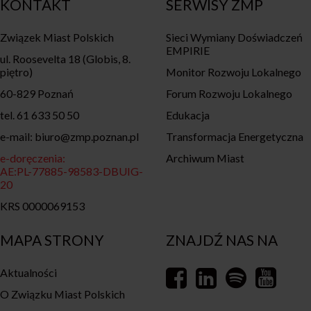
KONTAKT
SERWISY ZMP
Związek Miast Polskich
Sieci Wymiany Doświadczeń
EMPIRIE
ul. Roosevelta 18 (Globis, 8.
piętro)
Monitor Rozwoju Lokalnego
60-829 Poznań
Forum Rozwoju Lokalnego
tel. 61 633 50 50
Edukacja
e-mail: biuro@zmp.poznan.pl
Transformacja Energetyczna
e-doręczenia:
Archiwum Miast
AE:PL-77885-98583-DBUIG-
20
KRS 0000069153
MAPA STRONY
ZNAJDŹ NAS NA
Aktualności
O Związku Miast Polskich