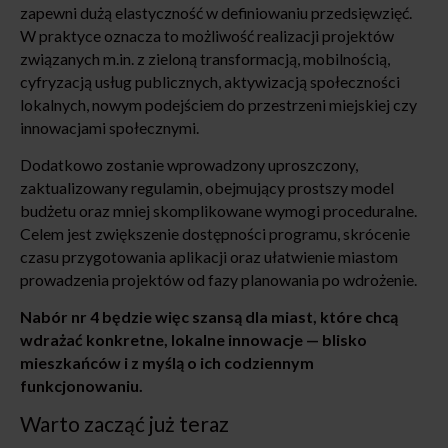
zapewni dużą elastyczność w definiowaniu przedsięwzięć.
W praktyce oznacza to możliwość realizacji projektów
związanych m.in. z zieloną transformacją, mobilnością,
cyfryzacją usług publicznych, aktywizacją społeczności
lokalnych, nowym podejściem do przestrzeni miejskiej czy
innowacjami społecznymi.
Dodatkowo zostanie wprowadzony uproszczony,
zaktualizowany regulamin, obejmujący prostszy model
budżetu oraz mniej skomplikowane wymogi proceduralne.
Celem jest zwiększenie dostępności programu, skrócenie
czasu przygotowania aplikacji oraz ułatwienie miastom
prowadzenia projektów od fazy planowania po wdrożenie.
Nabór nr 4 będzie więc szansą dla miast, które chcą
wdrażać konkretne, lokalne innowacje — blisko
mieszkańców i z myślą o ich codziennym
funkcjonowaniu.
Warto zacząć już teraz