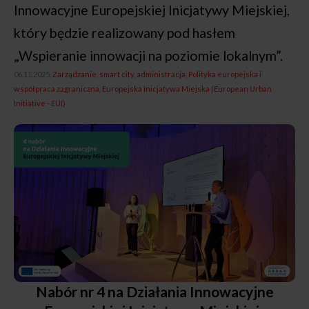
Innowacyjne Europejskiej Inicjatywy Miejskiej,
który będzie realizowany pod hasłem
„Wspieranie innowacji na poziomie lokalnym”.
06.11.2025,
Zarządzanie, smart city, administracja
Polityka europejska i
współpraca zagraniczna
Europejska Inicjatywa Miejska (European Urban
Initiative - EUI)
Nabór nr 4 na Działania Innowacyjne