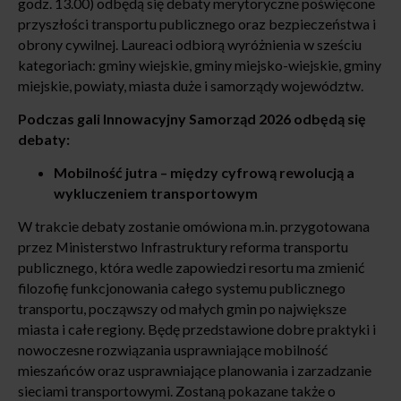
godz. 13.00) odbędą się debaty merytoryczne poświęcone
przyszłości transportu publicznego oraz bezpieczeństwa i
obrony cywilnej. Laureaci odbiorą wyróżnienia w sześciu
kategoriach: gminy wiejskie, gminy miejsko-wiejskie, gminy
miejskie, powiaty, miasta duże i samorządy województw.
Podczas gali Innowacyjny Samorząd 2026 odbędą się
debaty:
Mobilność jutra – między cyfrową rewolucją a
wykluczeniem transportowym
W trakcie debaty zostanie omówiona m.in. przygotowana
przez Ministerstwo Infrastruktury reforma transportu
publicznego, która wedle zapowiedzi resortu ma zmienić
filozofię funkcjonowania całego systemu publicznego
transportu, począwszy od małych gmin po największe
miasta i całe regiony. Będę przedstawione dobre praktyki i
nowoczesne rozwiązania usprawniające mobilność
mieszańców oraz usprawniające planowania i zarzadzanie
sieciami transportowymi. Zostaną pokazane także o