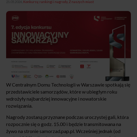
21.05.2026,
Konkursy, rankingi i nagrody
Z naszych miast
W Centralnym Domu Technologii w Warszawie spotkają się
przedstawiciele samorządów, które w ubiegłym roku
wdrożyły najbardziej innowacyjne i nowatorskie
rozwiązania.
Nagrody zostaną przyznane podczas uroczystej gali, która
rozpocznie się o godz. 15.00 i będzie transmitowana na
żywo na stronie samorzad.pap.pl. Wcześniej jednak (od