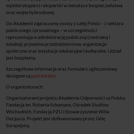
wybitni eksperci i ekspertki w tematyce bezpieczeństwa
oraz wojny hybrydowej.
Do Akademii zapraszamy osoby z całej Polski – z sektora
publicznego i prywatnego – w szczególności
reprezentujące administrację publiczną (centralną i
lokalną), prywatne przedsiębiorstwa, organizacje
społeczne oraz instytucje edukacyjne i kulturalne. Udział
jest bezpłatny.
Szczegółowe informacje oraz formularz zgłoszeniowy
dostępne są
pod linkiem
.
O organizatorach:
Organizatorami projektu Akademia Odporności są Polska
Fundacja im. Roberta Schumana, Ośrodek Studiów
Wschodnich, Fundacja PZU i Stowarzyszenie Willa
Decjusza. Projekt jest dofinansowany przez Unię
Europejską.