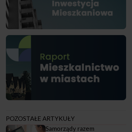
POZOSTAŁE ARTYKUŁY
Samorządy razem