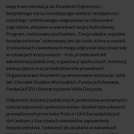
maja trwa rekrutacja do Akademii Odporności –
bezpłatnego kursu rozwijającego wiedzę i umiejętności
szybkiego i efektywnego reagowania na różnorodne
zagrożenia, aktualne w warunkach wojny hybrydowej.
Program, realizowany pod hasłem „Twoja wiedza, wspólne
bezpieczeństwo”, skierowany jest do osób, które w swoich
środowiskach zawodowych mogą odgrywać kluczową rolę
w sytuacjach kryzysowych – m.in. przedstawicieli
administracji publicznej, organizacji społecznych, instytucji
edukacyjnych oraz przedsiębiorstw prywatnych.
Organizatorami Akademii są renomowane instytucje, takie
jak: Ośrodek Studiów Wschodnich, Fundacja Schumana,
Fundacja PZU i Stowarzyszenie Willa Decjusza.
Odporność instytucji publicznych, podmiotów prywatnych i
szerzej odporność społeczna wobec działań hybrydowych
prowadzonych przeciwko Polsce i Unii Europejskiej jest
dziś jednym z kluczowych elementów zapewnienia
bezpieczeństwa. Gotowość do działania w warunkach