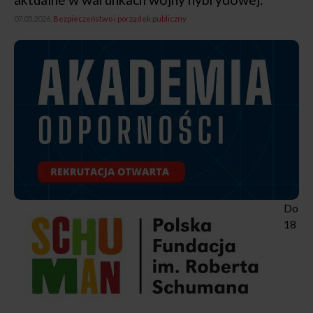
07.05.2026,
Bezpieczeństwo i porządek publiczny
Do
18